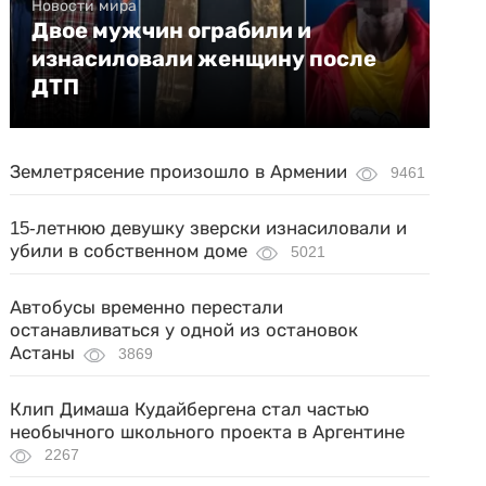
Новости мира
Двое мужчин ограбили и
изнасиловали женщину после
ДТП
Землетрясение произошло в Армении
9461
15-летнюю девушку зверски изнасиловали и
убили в собственном доме
5021
Автобусы временно перестали
останавливаться у одной из остановок
Астаны
3869
Клип Димаша Кудайбергена стал частью
необычного школьного проекта в Аргентине
2267