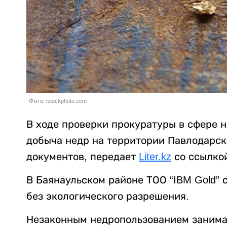
Фото: istockphoto.com
В ходе проверки прокуратуры в сфере н
добыча недр на территории Павлодарск
документов, передает
Liter.kz
со ссылкой
В Баянаульском районе ТОО “IBM Gold” 
без экологического разрешения.
Незаконным недропользованием занима