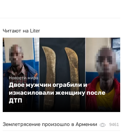
Читают на Liter
Новости мира
Двое мужчин ограбили и
изнасиловали женщину после
ДТП
Землетрясение произошло в Армении
9461