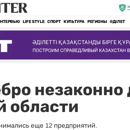
НТЕРВЬЮ
LIFE STYLE
СПОРТ
КУЛЬТУРА
РЕГИОНЫ
ӘДІЛЕТ
ебро незаконно
й области
нимались еще 12 предприятий.