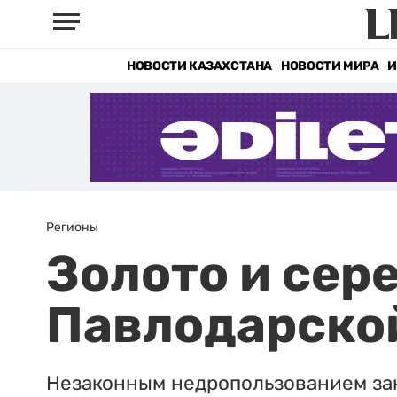
НОВОСТИ КАЗАХСТАНА
НОВОСТИ МИРА
И
Регионы
Золото и сер
Павлодарско
Незаконным недропользованием за