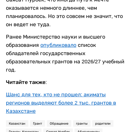
оказывается немного длиннее, чем
планировалось. Но это совсем не значит, что
он ведет не туда.
Ранее Министерство науки и высшего
образования
опубликовало
список
обладателей государственных
образовательных грантов на 2026/27 учебный
год.
Читайте также:
Шанс для тех, кто не прошел: акиматы
регионов выделяют более 2 тыс. грантов в
Казахстане
Казахстан
Грант
Обращение
гранты
родители
Гранты. Казахстан
Саясат Нурбек
Абитуриенты