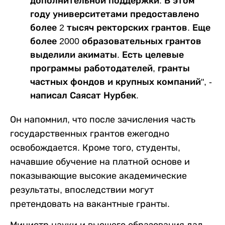
дополнительной поддержки. В этом
году университетами предоставлено
более 2 тысяч ректорских грантов. Еще
более 2000 образовательных грантов
выделили акиматы. Есть целевые
программы работодателей, гранты
частных фондов и крупных компаний", -
написал Саясат Нурбек.
Он напомнил, что после зачисления часть
государственных грантов ежегодно
освобождается. Кроме того, студенты,
начавшие обучение на платной основе и
показывающие высокие академические
результаты, впоследствии могут
претендовать на вакантные гранты.
Министр науки и высшего образования дал