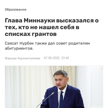
Образование
Глава Миннауки высказался о
тех, кто не нашел себя в
списках грантов
Саясат Нурбек также дал совет родителям
абитуриентов.
07.08.2026, 23:46
Фарида Курмангалиева