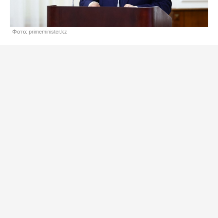
Фото: primeminister.kz