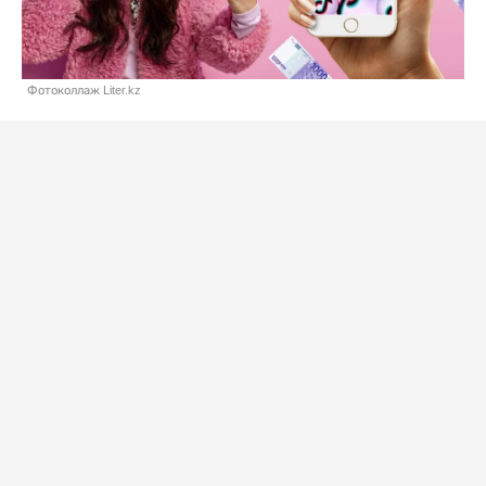
Фотоколлаж Liter.kz