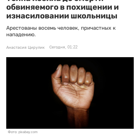
обвиняемого в похищении и
изнасиловании школьницы
Арестованы восемь человек, причастных к
нападению.
Сегодня, 01:22
Анастасия Цирулик
Фото: pixabay.com