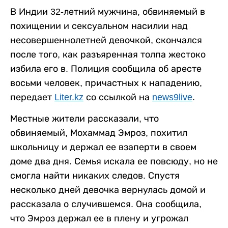
В Индии 32-летний мужчина, обвиняемый в
похищении и сексуальном насилии над
несовершеннолетней девочкой, скончался
после того, как разъяренная толпа жестоко
избила его в. Полиция сообщила об аресте
восьми человек, причастных к нападению,
передает
Liter.kz
со ссылкой на
news9live
.
Местные жители рассказали, что
обвиняемый, Мохаммад Эмроз, похитил
школьницу и держал ее взаперти в своем
доме два дня. Семья искала ее повсюду, но не
смогла найти никаких следов. Спустя
несколько дней девочка вернулась домой и
рассказала о случившемся. Она сообщила,
что Эмроз держал ее в плену и угрожал