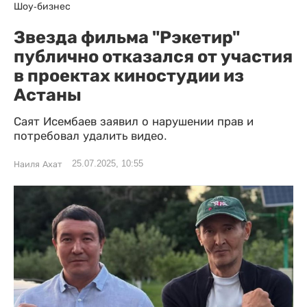
Шоу-бизнес
Звезда фильма "Рэкетир"
публично отказался от участия
в проектах киностудии из
Астаны
Саят Исембаев заявил о нарушении прав и
потребовал удалить видео.
25.07.2025, 10:55
Наиля Ахат