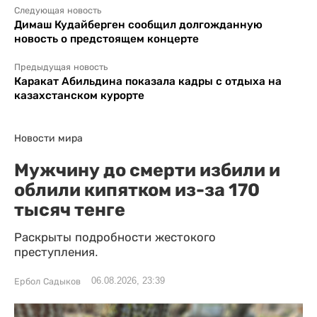
Следующая новость
Димаш Кудайберген сообщил долгожданную
новость о предстоящем концерте
Предыдущая новость
Каракат Абильдина показала кадры с отдыха на
казахстанском курорте
Новости мира
Мужчину до смерти избили и
облили кипятком из-за 170
тысяч тенге
Раскрыты подробности жестокого
преступления.
06.08.2026, 23:39
Ербол Садыков