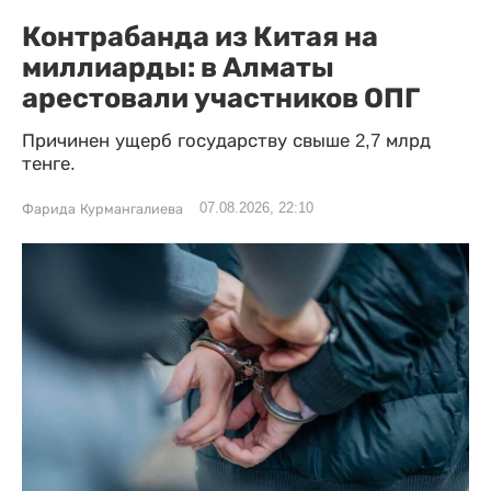
Контрабанда из Китая на
миллиарды: в Алматы
арестовали участников ОПГ
Причинен ущерб государству свыше 2,7 млрд
тенге.
07.08.2026, 22:10
Фарида Курмангалиева