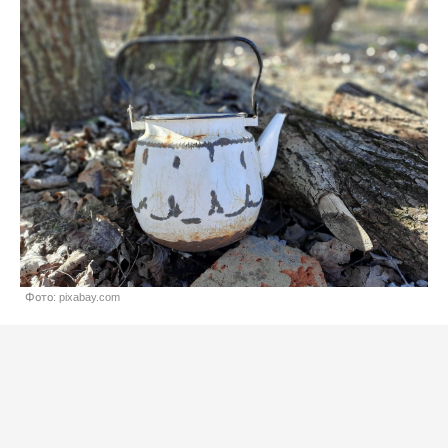
Фото: pixabay.com