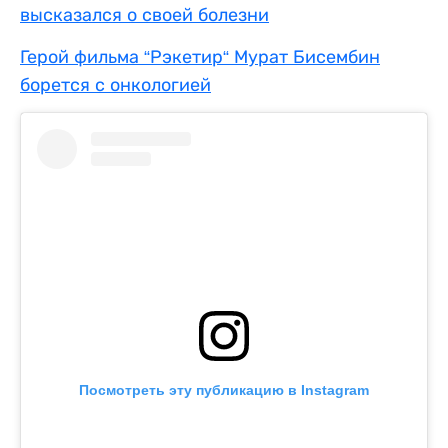
высказался о своей болезни
Герой фильма “Рэкетир“ Мурат Бисембин
борется с онкологией
Посмотреть эту публикацию в Instagram