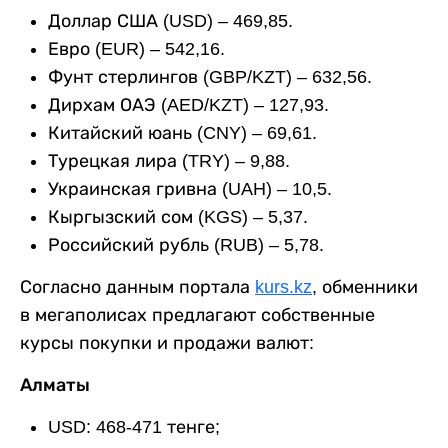
Доллар США (USD) – 469,85.
Евро (EUR) – 542,16.
Фунт стерлингов (GBP/KZT) – 632,56.
Дирхам ОАЭ (AED/KZT) – 127,93.
Китайский юань (CNY) – 69,61.
Турецкая лира (TRY) – 9,88.
Украинская гривна (UAH) – 10,5.
Кыргызский сом (KGS) – 5,37.
Российский рубль (RUB) – 5,78.
Согласно данным портала
kurs.kz
, обменники
в мегаполисах предлагают собственные
курсы покупки и продажи валют:
Алматы
USD: 468-471 тенге;