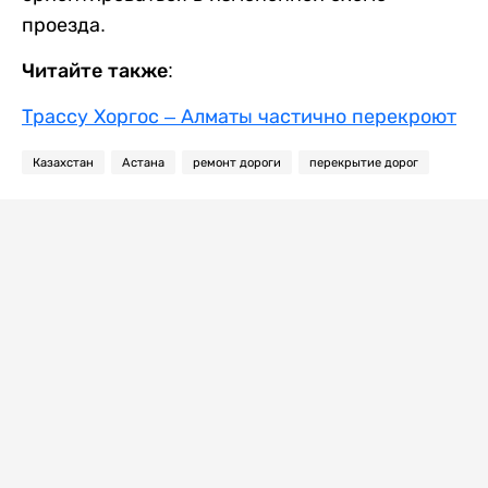
проезда.
Читайте также:
Трассу Хоргос – Алматы частично перекроют
Казахстан
Астана
ремонт дороги
перекрытие дорог