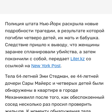
Полиция штата Нью-Йорк раскрыла новые
подробности трагедии, в результате которой
погибли четверо детей, их мать и бабушка.
Следствие пришло к выводу, что женщины
заранее спланировали убийства, а затем
покончили с собой, передает
Liter.kz
со
ссылкой на
New York Post
.
Тела 64-летней Эми Стедман, ее 44-летней
дочери Сары Майерс и четверых детей были
обнаружены в квартире в городе
Механиквилл после того, как обеспокоенный
сосед несколько раз просил проверить
жильцов. К моменту обнаружения тела