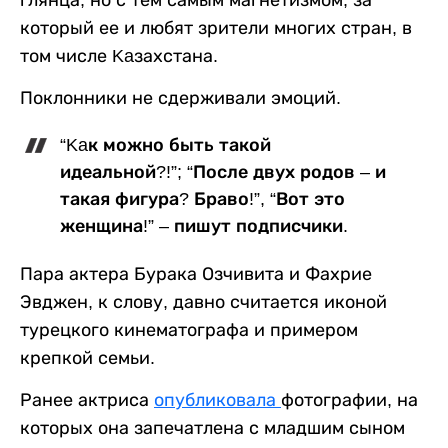
который ее и любят зрители многих стран, в
том числе Kaзахстана.
Поклонники не сдерживали эмоций.
“Kaк можно быть такой
идеальной?!”; “После двух родов – и
такая фигура? Браво!”, “Вот это
женщина!” – пишут подписчики.
Пара актера Бурака Озчивита и Фахрие
Эвджен, к слову, давно считается иконой
турецкого кинематографа и примером
крепкой семьи.
Ранее актриса
опубликовала
фотографии, на
которых она запечатлена с младшим сыном