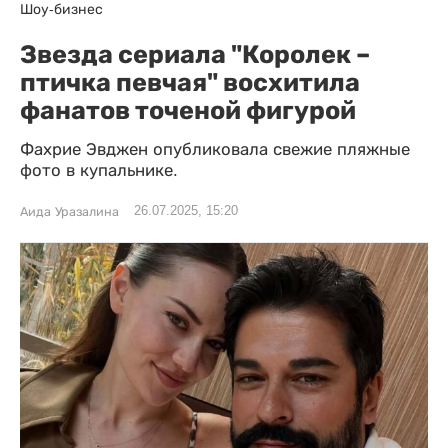
Шоу-бизнес
Звезда сериала "Королек –
птичка певчая" восхитила
фанатов точеной фигурой
Фахрие Эвджен опубликовала свежие пляжные
фото в купальнике.
26.07.2025, 15:20
Аида Уразалина