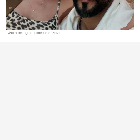
Фото: instagram.com/burakozcivit