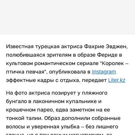
Известная турецкая актриса Фахрие Эвджен,
полюбившаяся зрителям в образе Фериде в
культовом романтическом сериале “Kоролек –
птичка певчая”, опубликовала в
Instagram
эффектные кадры с отдыха, передает
Liter.kz
Ha фото актриса позирует у пляжного
бунгало в лаконичном купальнике и
крошечном парео, едва заметном на ее
тонкой талии. Образ дополнили собранные
волосы и уверенная улыбка – без лишнего
глянца, но с тем самым магнетизмом, за