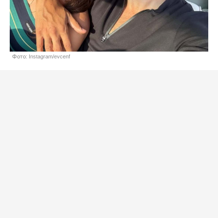
Фото: Instagram/evcenf