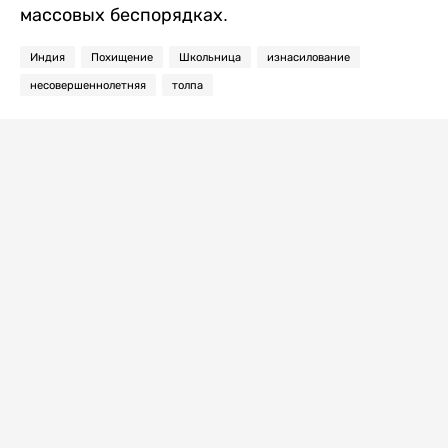
массовых беспорядках.
Индия
Похищение
Школьница
изнасилование
несовершеннолетняя
толпа