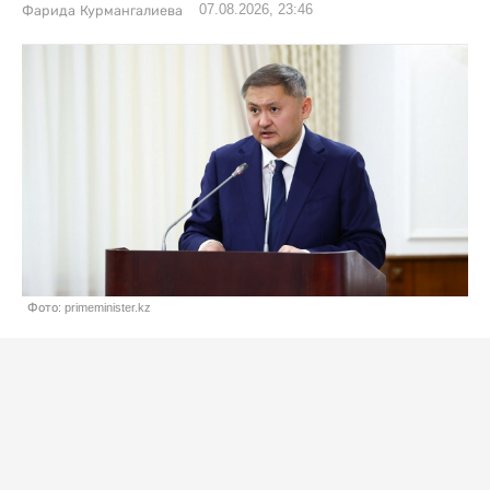
07.08.2026, 23:46
Фарида Курмангалиева
Фото: primeminister.kz