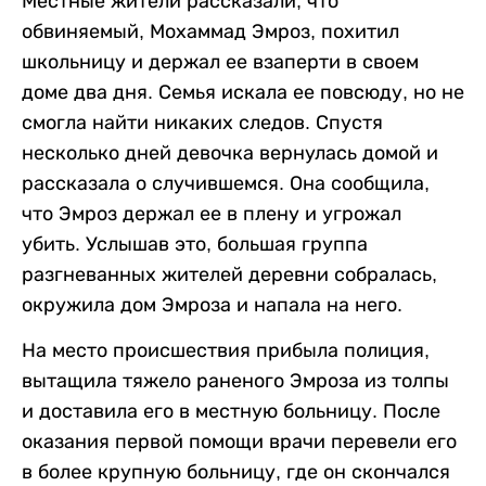
Местные жители рассказали, что
обвиняемый, Мохаммад Эмроз, похитил
школьницу и держал ее взаперти в своем
доме два дня. Семья искала ее повсюду, но не
смогла найти никаких следов. Спустя
несколько дней девочка вернулась домой и
рассказала о случившемся. Она сообщила,
что Эмроз держал ее в плену и угрожал
убить. Услышав это, большая группа
разгневанных жителей деревни собралась,
окружила дом Эмроза и напала на него.
На место происшествия прибыла полиция,
вытащила тяжело раненого Эмроза из толпы
и доставила его в местную больницу. После
оказания первой помощи врачи перевели его
в более крупную больницу, где он скончался