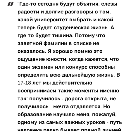
"Где-то сегодня будут объятия, слезы
радости и долгие разговоры о том,
какой университет выбрать и какой
теперь будет студенческая жизнь. А
где-то будет тишина. Потому что
заветной фамилии в списке не
оказалось. Я хорошо помню это
ощущение юности, когда кажется, что
один экзамен или конкурс способны
определить всю дальнейшую жизнь. В
17-18 лет мы действительно
воспринимаем такие моменты именно
так: получилось - дорога открыта, не
получилось - мечта отдаляется. Но
образование научило меня, пожалуй,
одному из самых важных уроков - путь
человека редко бывает прямой линией.