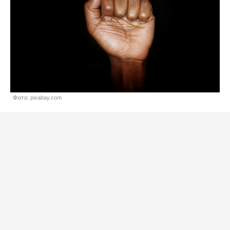
Фото: pixabay.com