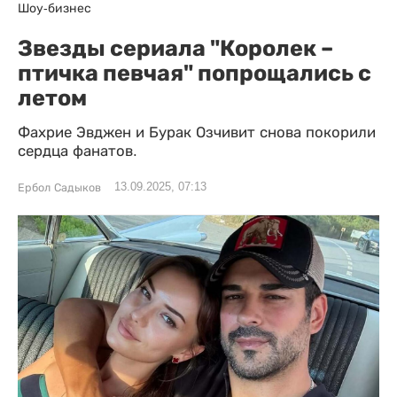
Шоу-бизнес
Звезды сериала "Королек –
птичка певчая" попрощались с
летом
Фахрие Эвджен и Бурак Озчивит снова покорили
сердца фанатов.
13.09.2025, 07:13
Ербол Садыков