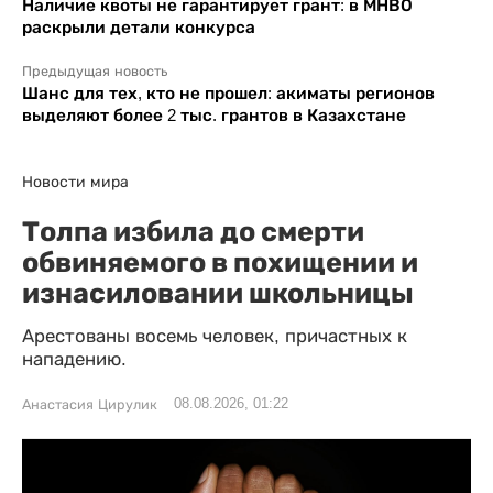
Наличие квоты не гарантирует грант: в МНВО
раскрыли детали конкурса
Предыдущая новость
Шанс для тех, кто не прошел: акиматы регионов
выделяют более 2 тыс. грантов в Казахстане
Новости мира
Толпа избила до смерти
обвиняемого в похищении и
изнасиловании школьницы
Арестованы восемь человек, причастных к
нападению.
08.08.2026, 01:22
Анастасия Цирулик