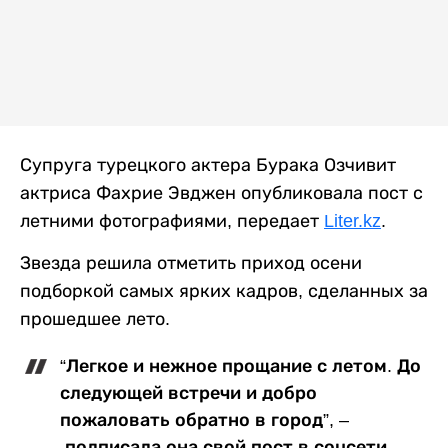
Супруга турецкого актера Бурака Озчивит
актриса Фахрие Эвджен опубликовала пост с
летними фотографиями, передает
Liter.kz
.
Звезда решила отметить приход осени
подборкой самых ярких кадров, сделанных за
прошедшее лето.
“Легкое и нежное прощание с летом. До
следующей встречи и добро
пожаловать обратно в город”, –
подписала она свой пост в соцсети.