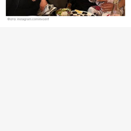
Фото: instagram.com/evcenf