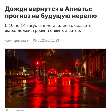
Дожди вернутся в Алматы:
прогноз на будущую неделю
С 10 по 14 августа в мегаполисе ожидаются
жара, дожди, грозы и сильный ветер.
09.08.2026, 12:23
Аида Уразалина
Фото: Pixabay