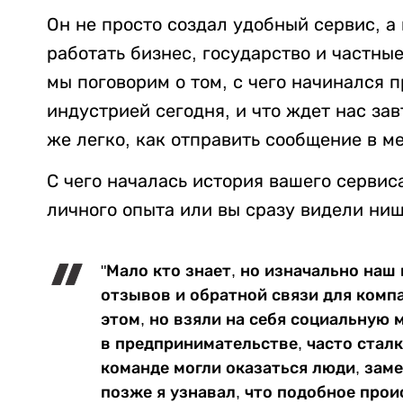
Он не просто создал удобный сервис, а 
работать бизнес, государство и частны
мы поговорим о том, с чего начинался п
индустрией сегодня, и что ждет нас зав
же легко, как отправить сообщение в м
С чего началась история вашего сервис
личного опыта или вы сразу видели ни
"Мало кто знает, но изначально наш
отзывов и обратной связи для комп
этом, но взяли на себя социальную 
в предпринимательстве, часто стал
команде могли оказаться люди, зам
позже я узнавал, что подобное прои