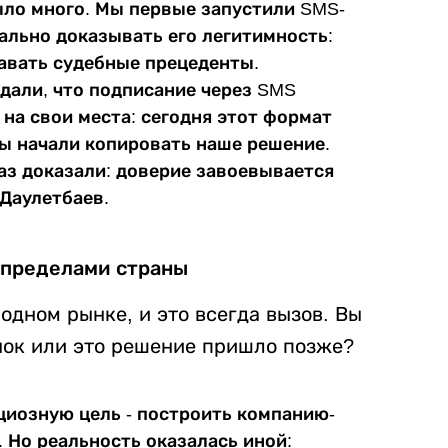
ыло много. Мы первые запустили SMS-
льно доказывать его легитимность:
давать судебные прецеденты.
дали, что подписание через SMS
 на свои места: сегодня этот формат
ты начали копировать наше решение.
аз доказали: доверие завоевывается
 Даулетбаев.
 пределами страны
дном рынке, и это всегда вызов. Вы
ок или это решение пришло позже?
циозную цель - построить компанию-
 Но реальность оказалась иной: