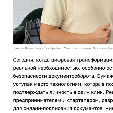
Чингиз Даулетбаев и Тим Дрейпер. Фото предоставлено Чингизом Да
Сегодня, когда цифровая трансформаци
реальной необходимостью, особенно ост
безопасности документооборота. Бумаж
уступая место технологиям, которые по
подтверждать личность в один клик. Р
предпринимателем и стартапером, раз
для онлайн-подписания документов, Чи