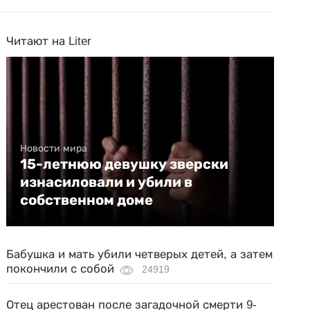
Читают на Liter
Новости мира
15-летнюю девушку зверски
изнасиловали и убили в
собственном доме
Бабушка и мать убили четверых детей, а затем
покончили с собой
24919
Отец арестован после загадочной смерти 9-