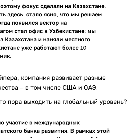
поэтому фокус сделали на Казахстане.
ь здесь, стало ясно, что мы решаем
гда появился вектор на
гом стал офис в Узбекистане: мы
з Казахстана и наняли местного
кистане уже работают более 10
ник.
ейпера, компания развивает разные
ества – в том числе США и ОАЭ.
что пора выходить на глобальный уровень?
ло участие в международных
атского банка развития. В рамках этой