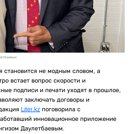
улетбаевым
я становится не модным словом, а
ро встает вопрос скорости и
ные подписи и печати уходят в прошлое,
зволяют заключать договоры и
едакция
Liter.kz
поговорила с
работавший инновационное приложение
нгизом Даулетбаевым.