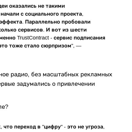
деи оказались не такими
начали с социального проекта,
 эффекта. Параллельно пробовали
олько сервисов. И вот из шести
нно TrustContract - сервис подписания
это тоже стало сюрпризом", —
ное радио, без масштабных рекламных
ервые задумались о привлечении
ле?
что переход в "цифру" - это не угроза,