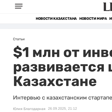
НОВОСТИ КАЗАХСТАНА
НОВОСТИ МИРА
И
Статьи
$1 млн от ин
развивается 
Казахстане
Интервью с казахстанским стартап
26.09.2025, 21:12
Юлия Благодарная