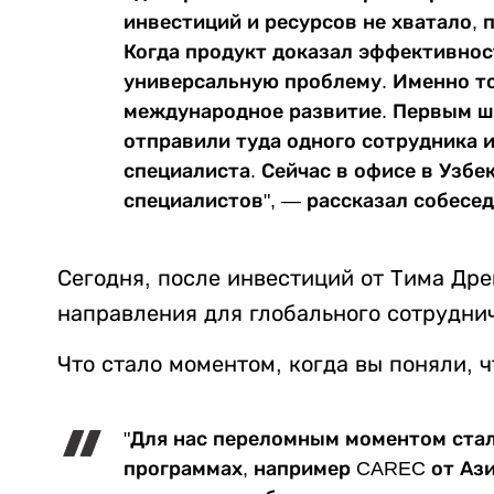
инвестиций и ресурсов не хватало, 
Когда продукт доказал эффективност
универсальную проблему. Именно то
международное развитие. Первым ша
отправили туда одного сотрудника и
специалиста. Сейчас в офисе в Узбе
специалистов", — рассказал собесед
Сегодня, после инвестиций от Тима Др
направления для глобального сотруднич
Что стало моментом, когда вы поняли, 
"Для нас переломным моментом ста
программах, например CAREC от Ази