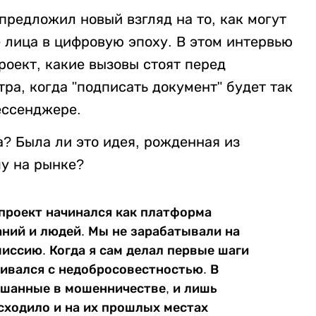
предложил новый взгляд на то, как могут
е лица в цифровую эпоху. В этом интервью
роект, какие вызовы стоят перед
тра, когда "подписать документ" будет так
ессенджере.
а? Была ли это идея, рожденная из
шу на рынке?
 проект начинался как платформа
аний и людей. Мы не зарабатывали на
миссию. Когда я сам делал первые шаги
кивался с недобросовестностью. В
ешанные в мошенничестве, и лишь
сходило и на их прошлых местах