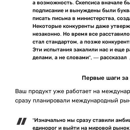
а возможность. Скепсиса вначале б
подписание и вынуждены были буква
писать письма в министерства, соз
Некоторые конкуренты даже утверж
незаконно. Но время все расставило
стал стандартом, а позже конкурен
Эти испытания закалили нас и еще р
делами, а не словами", — рассказал
Первые шаги за
Ваш продукт уже работает на междунаро
сразу планировали международный рын
"Изначально мы сразу ставили амби
единорог и выйти на мировой рынок.