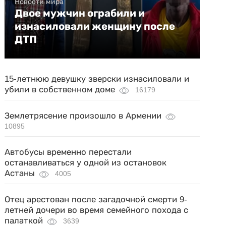
Новости мира
Двое мужчин ограбили и
изнасиловали женщину после
ДТП
15-летнюю девушку зверски изнасиловали и
убили в собственном доме
16179
Землетрясение произошло в Армении
10895
Автобусы временно перестали
останавливаться у одной из остановок
Астаны
4005
Отец арестован после загадочной смерти 9-
летней дочери во время семейного похода с
палаткой
3639