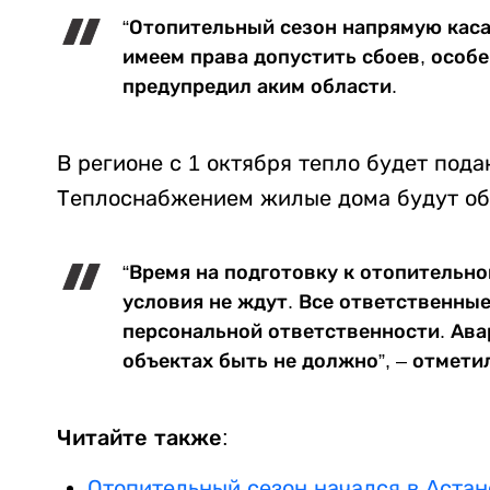
“Отопительный сезон напрямую каса
имеем права допустить сбоев, особе
предупредил аким области.
В регионе с 1 октября тепло будет пода
Теплоснабжением жилые дома будут обе
“Время на подготовку к отопительно
условия не ждут. Все ответственны
персональной ответственности. Ава
объектах быть не должно”, – отмети
Читайте также
:
Отопительный сезон начался в Астан