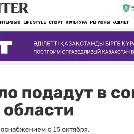
НТЕРВЬЮ
LIFE STYLE
СПОРТ
КУЛЬТУРА
РЕГИОНЫ
ӘДІЛЕТ
пло подадут в с
 области
оснабжением с 15 октября.