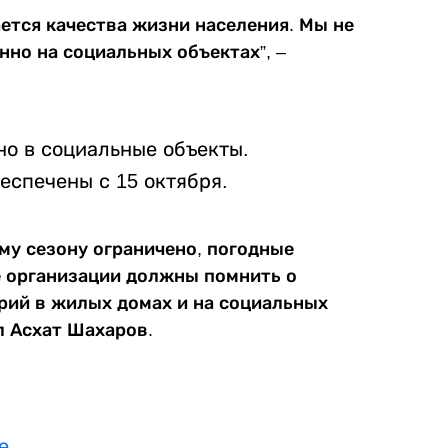
ется качества жизни населения. Мы не
нно на социальных объектах”, –
но в социальные объекты.
спечены с 15 октября.
му сезону ограничено, погодные
е организации должны помнить о
рий в жилых домах и на социальных
л Асхат Шахаров.
е