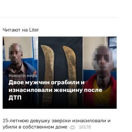
Читают на Liter
Новости мира
Двое мужчин ограбили и
изнасиловали женщину после
ДТП
15-летнюю девушку зверски изнасиловали и
убили в собственном доме
16178