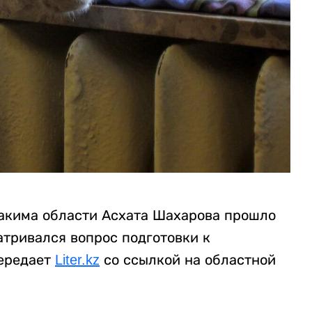
 акима области Асхата Шахарова прошло
атривался вопрос подготовки к
передает
Liter.kz
со ссылкой на областной