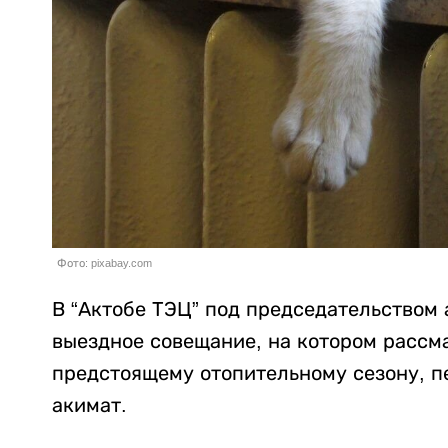
Фото: pixabay.com
В “Актобе ТЭЦ” под председательством
выездное совещание, на котором рассм
предстоящему отопительному сезону, 
акимат.