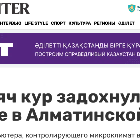
НТЕРВЬЮ
LIFE STYLE
СПОРТ
КУЛЬТУРА
РЕГИОНЫ
ӘДІЛЕТ
яч кур задохнул
 в Алматинско
пьютера, контролирующего микроклимат 