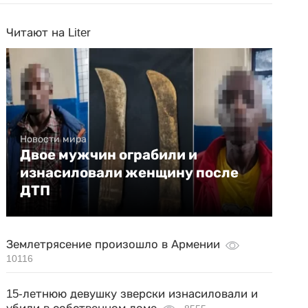
Читают на Liter
Новости мира
Двое мужчин ограбили и
изнасиловали женщину после
ДТП
Землетрясение произошло в Армении
10116
15-летнюю девушку зверски изнасиловали и