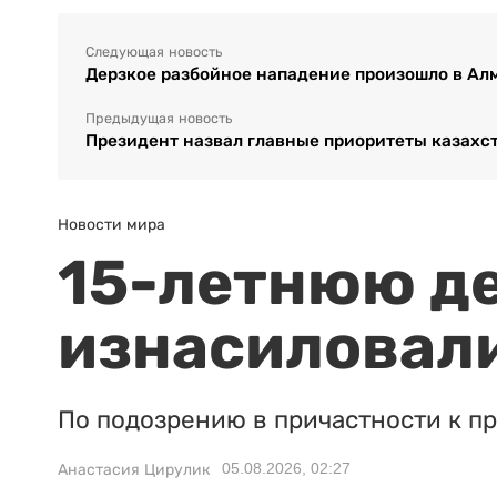
Следующая новость
Дерзкое разбойное нападение произошло в Ал
Предыдущая новость
Президент назвал главные приоритеты казахс
Новости мира
15-летнюю д
изнасиловали
По подозрению в причастности к п
05.08.2026, 02:27
Анастасия Цирулик