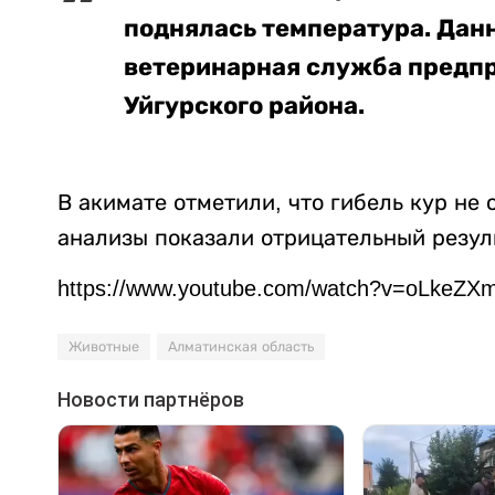
поднялась температура. Дан
ветеринарная служба предпри
Уйгурского района.
В акимате отметили, что гибель кур не
анализы показали отрицательный резул
https://www.youtube.com/watch?v=oLkeZX
Животные
Алматинская область