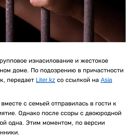
рупповое изнасилование и жестокое
нном доме. По подозрению в причастности
к, передает
Liter.kz
со ссылкой на
Asia
вместе с семьей отправилась в гости к
ятие. Однако после ссоры с двоюродной
ой одна. Этим моментом, по версии
нники.