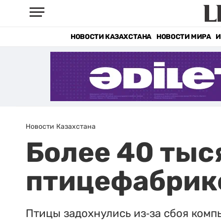
НОВОСТИ КАЗАХСТАНА
НОВОСТИ МИРА
И
Новости Казахстана
Более 40 тыс
птицефабрике
Птицы задохнулись из-за сбоя ком