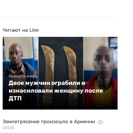
Читают на Liter
Новости мира
Двое мужчин ограбили и
изнасиловали женщину после
ДТП
Землетрясение произошло в Армении
10116