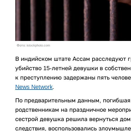
Фото: istockphoto.com
В индийском штате Ассам расследуют г
убийство 15-летней девушки в собстве
к преступлению задержаны пять челове
News Network
.
По предварительным данным, погибшая 
родственникам на праздничное меропри
сестрой девушка решила вернуться дом
следствия, воспользовались злоумышле