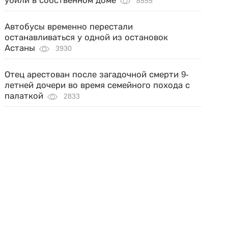
убили в собственном доме
8555
Автобусы временно перестали
останавливаться у одной из остановок
Астаны
3930
Отец арестован после загадочной смерти 9-
летней дочери во время семейного похода с
палаткой
2833