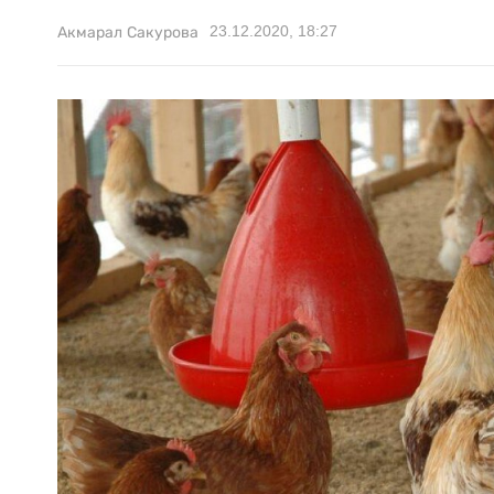
23.12.2020, 18:27
Акмарал Сакурова