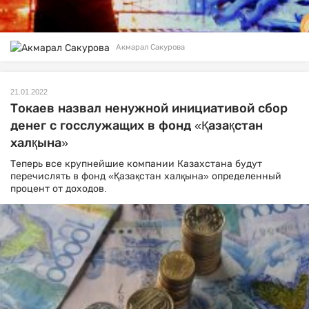
Акмарал Сакурова
21.01.2022
Токаев назвал ненужной инициативой сбор
денег с госслужащих в фонд «Қазақстан
халқына»
Теперь все крупнейшие компании Казахстана будут
перечислять в фонд «Қазақстан халқына» определенный
процент от доходов.