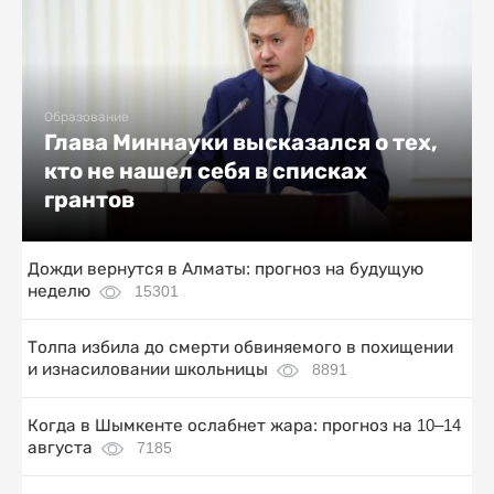
Образование
Глава Миннауки высказался о тех,
кто не нашел себя в списках
грантов
Дожди вернутся в Алматы: прогноз на будущую
неделю
15301
Толпа избила до смерти обвиняемого в похищении
и изнасиловании школьницы
8891
Когда в Шымкенте ослабнет жара: прогноз на 10–14
августа
7185