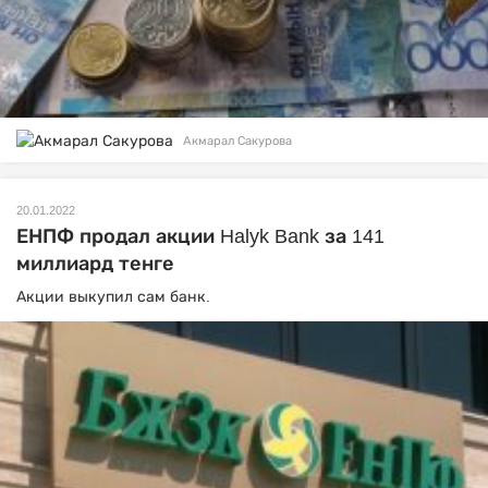
Акмарал Сакурова
20.01.2022
ЕНПФ продал акции Halyk Bank за 141
миллиард тенге
Акции выкупил сам банк.