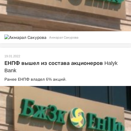
Акмарал Сакурова
19.01.2022
ЕНПФ вышел из состава акционеров Halyk
Bank
Ранее ЕНПФ владел 6% акций.