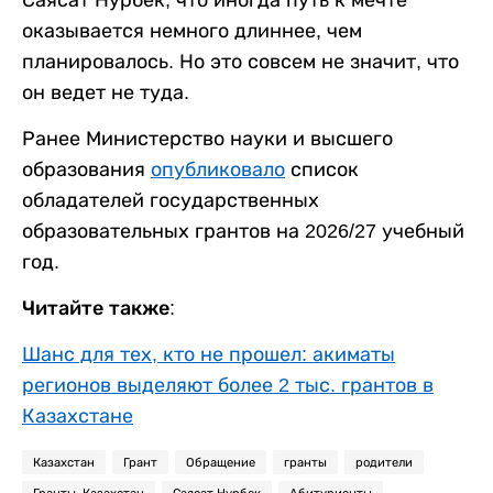
Саясат Нурбек, что иногда путь к мечте
оказывается немного длиннее, чем
планировалось. Но это совсем не значит, что
он ведет не туда.
Ранее Министерство науки и высшего
образования
опубликовало
список
обладателей государственных
образовательных грантов на 2026/27 учебный
год.
Читайте также:
Шанс для тех, кто не прошел: акиматы
регионов выделяют более 2 тыс. грантов в
Казахстане
Казахстан
Грант
Обращение
гранты
родители