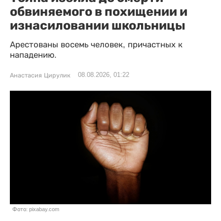
обвиняемого в похищении и
изнасиловании школьницы
Арестованы восемь человек, причастных к
нападению.
08.08.2026, 01:22
Анастасия Цирулик
Фото: pixabay.com