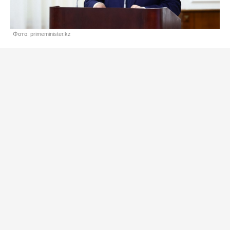
Фото: primeminister.kz