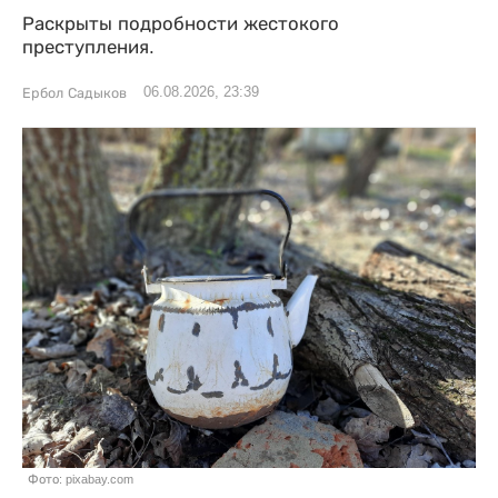
Раскрыты подробности жестокого
преступления.
06.08.2026, 23:39
Ербол Садыков
Фото: pixabay.com