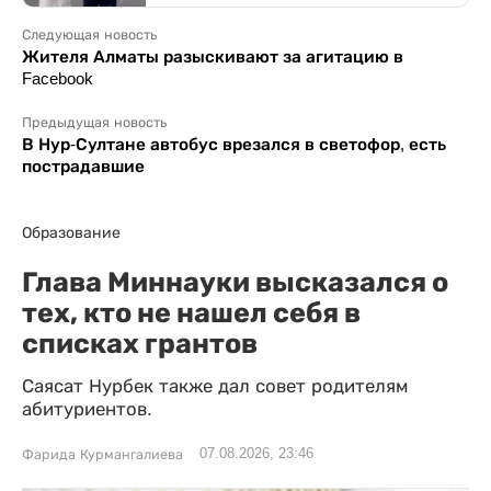
Следующая новость
Жителя Алматы разыскивают за агитацию в
Facebook
Предыдущая новость
В Нур-Султане автобус врезался в светофор, есть
пострадавшие
Образование
Глава Миннауки высказался о
тех, кто не нашел себя в
списках грантов
Саясат Нурбек также дал совет родителям
абитуриентов.
07.08.2026, 23:46
Фарида Курмангалиева