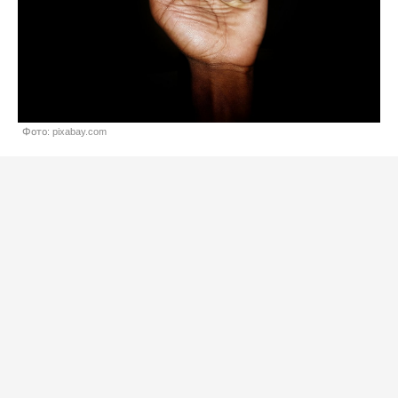
Фото: pixabay.com