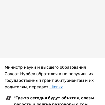
Министр науки и высшего образования
Саясат Нурбек обратился к не получивших
государственный грант абитуриентам и их
родителям, передает
Liter.kz
.
"Где-то сегодня будут объятия, слезы
радости и долгие разговоры о том,