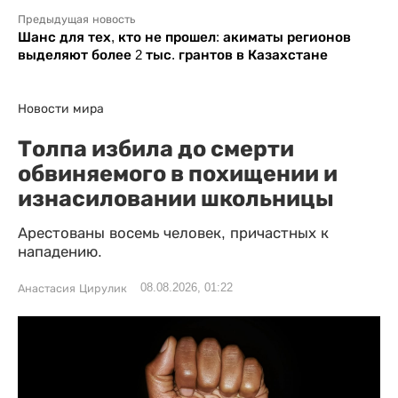
Предыдущая новость
Шанс для тех, кто не прошел: акиматы регионов
выделяют более 2 тыс. грантов в Казахстане
Новости мира
Толпа избила до смерти
обвиняемого в похищении и
изнасиловании школьницы
Арестованы восемь человек, причастных к
нападению.
08.08.2026, 01:22
Анастасия Цирулик