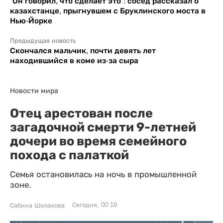
"Он говорил, что сделает это": сосед рассказал о
казахстанце, прыгнувшем с Бруклинского моста в
Нью-Йорке
Предыдущая новость
Скончался мальчик, почти девять лет
находившийся в коме из-за сыра
Новости мира
Отец арестован после
загадочной смерти 9-летней
дочери во время семейного
похода с палаткой
Семья остановилась на ночь в промышленной
зоне.
Сегодня, 00:19
Сабина Шолахова