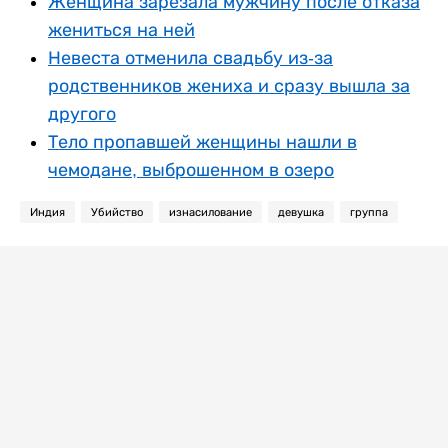
Женщина зарезала мужчину после отказа
жениться на ней
Невеста отменила свадьбу из-за
родственников жениха и сразу вышла за
другого
Тело пропавшей женщины нашли в
чемодане, выброшенном в озеро
Индия
Убийство
изнасилование
девушка
группа