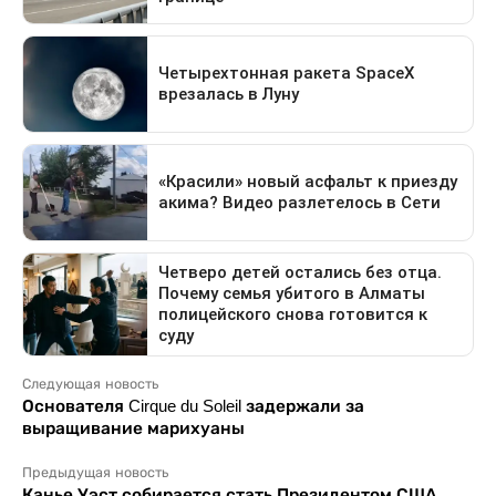
Следующая новость
Основателя Cirque du Soleil задержали за
выращивание марихуаны
Предыдущая новость
Канье Уэст собирается стать Президентом США