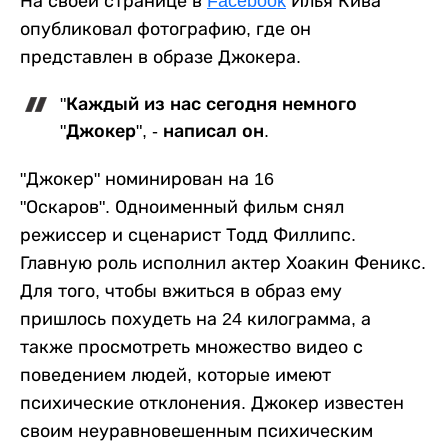
На своей странице в
Facebook
Илья Кива
опубликовал фотографию, где он
представлен в образе Джокера.
"Каждый из нас сегодня немного
"Джокер", - написал он.
"Джокер" номинирован на 16
"Оскаров". Одноименный фильм снял
режиссер и сценарист Тодд Филлипс.
Главную роль исполнил актер Хоакин Феникс.
Для того, чтобы вжиться в образ ему
пришлось похудеть на 24 килограмма, а
также просмотреть множество видео с
поведением людей, которые имеют
психические отклонения. Джокер известен
своим неуравновешенным психическим