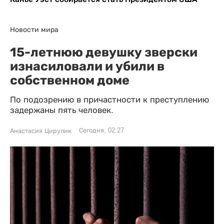
Новости мира
15-летнюю девушку зверски
изнасиловали и убили в
собственном доме
По подозрению в причастности к преступлению
задержаны пять человек.
Сегодня, 02:27
Анастасия Цирулик