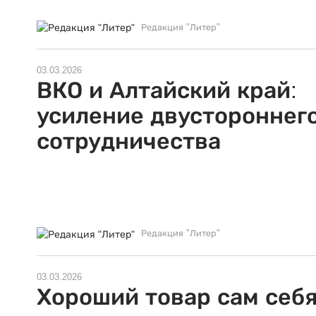
Редакция "Литер"
03.03.2026
ВКО и Алтайский край:
усиление двустороннег
сотрудничества
Редакция "Литер"
03.03.2026
Хороший товар сам себ