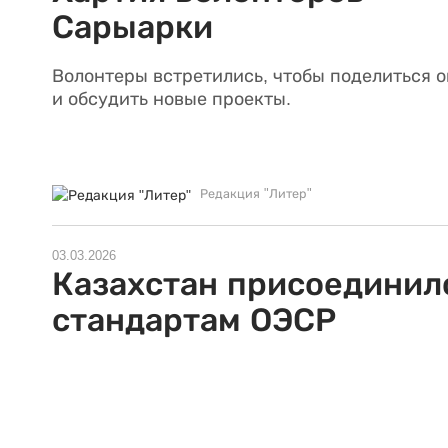
Сарыарки
Волонтеры встретились, чтобы поделиться 
и обсудить новые проекты.
Редакция "Литер"
03.03.2026
Казахстан присоединил
стандартам ОЭСР