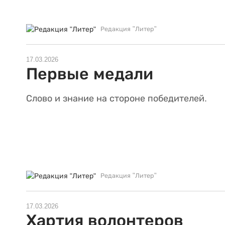
Редакция "Литер"
17.03.2026
Первые медали
Слово и знание на стороне победителей.
Редакция "Литер"
17.03.2026
Хартия волонтеров