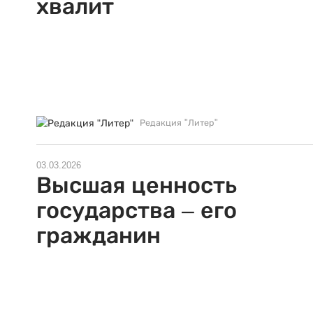
хвалит
Редакция "Литер"
03.03.2026
Высшая ценность
государства – его
гражданин