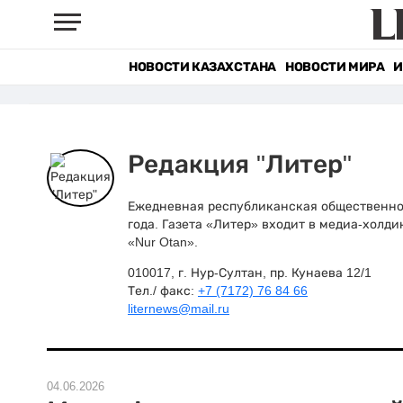
НОВОСТИ КАЗАХСТАНА
НОВОСТИ МИРА
И
Редакция "Литер"
Ежедневная республиканская общественно-
года. Газета «Литер» входит в медиа-холди
«Nur Otan».
010017, г. Нур-Султан, пр. Кунаева 12/1
Тел./ факс:
+7 (7172) 76 84 66
liternews@mail.ru
04.06.2026