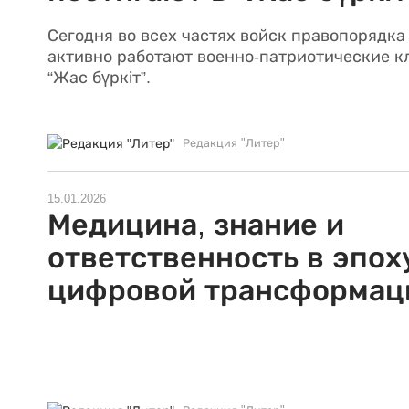
Сегодня во всех частях войск правопорядка
активно работают военно-патриотические к
“Жас бүркіт”.
Редакция "Литер"
15.01.2026
Медицина, знание и
ответственность в эпох
цифровой трансформац