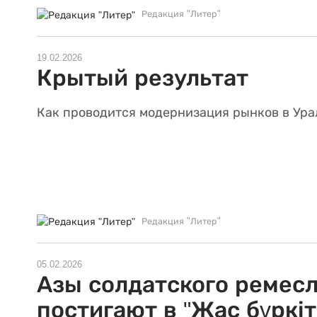
Редакция "Литер"
19.02.2026
Крытый результат
Как проводится модернизация рынков в Ура
Редакция "Литер"
05.02.2026
Азы солдатского ремес
постигают в "Жас бүркіт