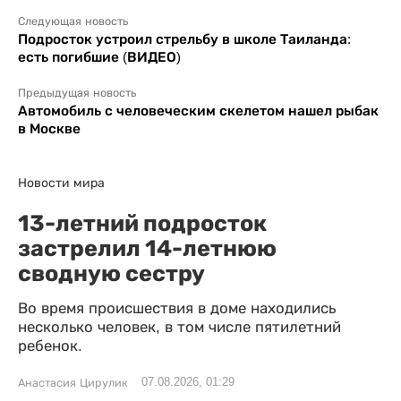
Следующая новость
Подросток устроил стрельбу в школе Таиланда:
есть погибшие (ВИДЕО)
Предыдущая новость
Автомобиль с человеческим скелетом нашел рыбак
в Москве
Новости мира
13-летний подросток
застрелил 14-летнюю
сводную сестру
Во время происшествия в доме находились
несколько человек, в том числе пятилетний
ребенок.
07.08.2026, 01:29
Анастасия Цирулик