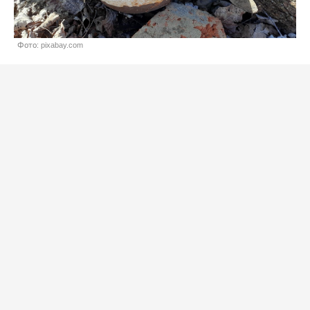
Фото: pixabay.com