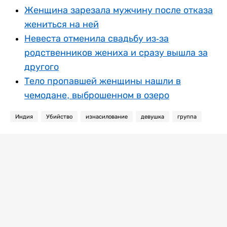
Женщина зарезала мужчину после отказа
жениться на ней
Невеста отменила свадьбу из-за
родственников жениха и сразу вышла за
другого
Тело пропавшей женщины нашли в
чемодане, выброшенном в озеро
Индия
Убийство
изнасилование
девушка
группа