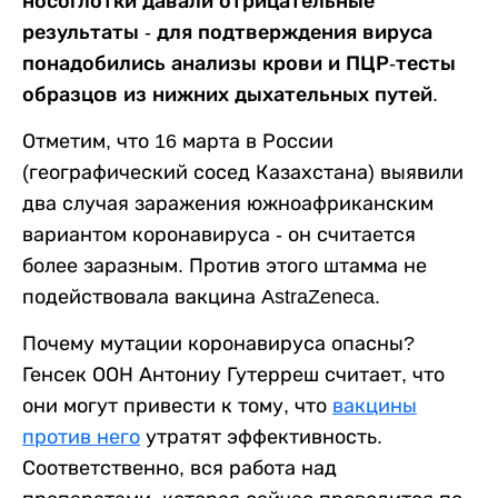
носоглотки давали отрицательные
результаты - для подтверждения вируса
понадобились анализы крови и ПЦР-тесты
образцов из нижних дыхательных путей.
Отметим, что 16 марта в России
(географический сосед Казахстана) выявили
два случая заражения южноафриканским
вариантом коронавируса - он считается
более заразным. Против этого штамма не
подействовала вакцина AstraZeneca.
Почему мутации коронавируса опасны?
Генсек ООН Антониу Гутерреш считает, что
они могут привести к тому, что
вакцины
против него
утратят эффективность.
Соответственно, вся работа над