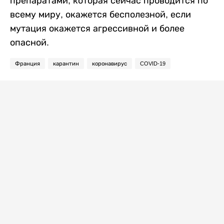
препаратами, которая сейчас проводится по
всему миру, окажется бесполезной, если
мутация окажется агрессивной и более
опасной.
Франция
карантин
коронавирус
COVID-19