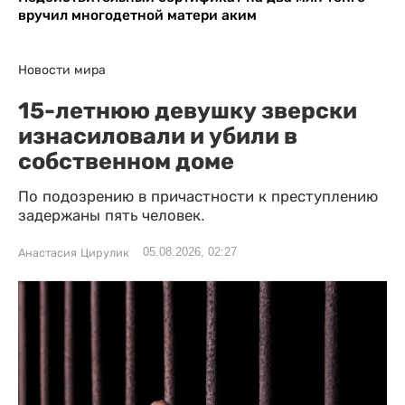
вручил многодетной матери аким
Новости мира
15-летнюю девушку зверски
изнасиловали и убили в
собственном доме
По подозрению в причастности к преступлению
задержаны пять человек.
05.08.2026, 02:27
Анастасия Цирулик