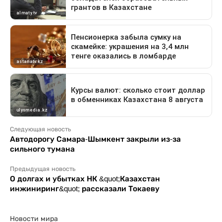
Следующая новость
Автодорогу Самара-Шымкент закрыли из-за
сильного тумана
Предыдущая новость
О долгах и убытках НК &quot;Казахстан
инжиниринг&quot; рассказали Токаеву
Новости мира