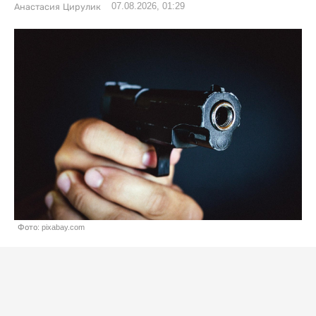
07.08.2026, 01:29
Анастасия Цирулик
Фото: pixabay.com