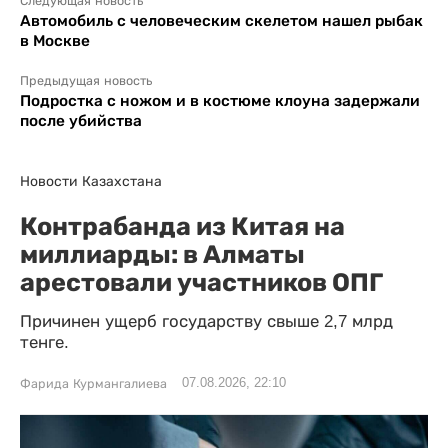
Следующая новость
Автомобиль с человеческим скелетом нашел рыбак
в Москве
Предыдущая новость
Подростка с ножом и в костюме клоуна задержали
после убийства
Новости Казахстана
Контрабанда из Китая на
миллиарды: в Алматы
арестовали участников ОПГ
Причинен ущерб государству свыше 2,7 млрд
тенге.
07.08.2026, 22:10
Фарида Курмангалиева