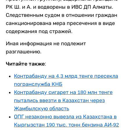
РК Ш. и А. и водворены в ИВС ДП Алматы.
Следственным судом в отношении граждан
санкционирована мера пресечения в виде
содержания под стражей.
Иная информация не подлежит
разглашению.
Читайте также:
Контрабанду на 4,3 млрд тенге пресекла
погранслужба КНБ
Контрабанду сигарет на 180 млн тенге
пытались ввезти в Казахстан через
Жамбылскую область
ОПГ незаконно вывезла из Казахстана в
Кыргызстан 190 тыс. тонн бензина АИ-92