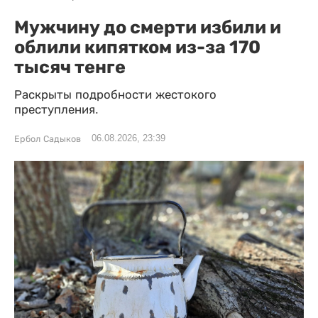
Мужчину до смерти избили и
облили кипятком из-за 170
тысяч тенге
Раскрыты подробности жестокого
преступления.
06.08.2026, 23:39
Ербол Садыков