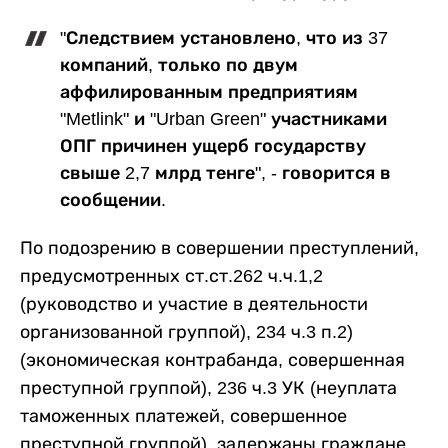
"Следствием установлено, что из 37
компаний, только по двум
аффилированным предприятиям
"Metlink" и "Urban Green" участниками
ОПГ причинен ущерб государству
свыше 2,7 млрд тенге", - говорится в
сообщении.
По подозрению в совершении преступлений,
предусмотренных ст.ст.262 ч.ч.1,2
(руководство и участие в деятельности
организованной группой), 234 ч.3 п.2)
(экономическая контрабанда, совершенная
преступной группой), 236 ч.3 УК (неуплата
таможенных платежей, совершенное
преступной группой), задержаны граждане