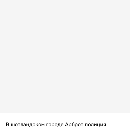
В шотландском городе Арброт полиция