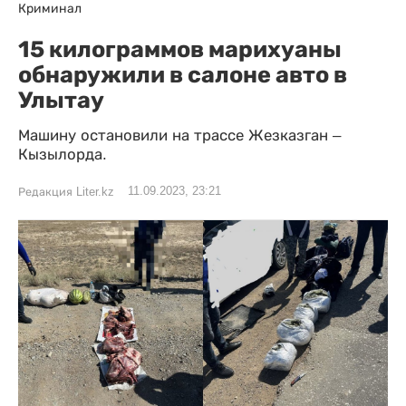
Криминал
15 килограммов марихуаны
обнаружили в салоне авто в
Улытау
Машину остановили на трассе Жезказган –
Кызылорда.
11.09.2023, 23:21
Редакция Liter.kz