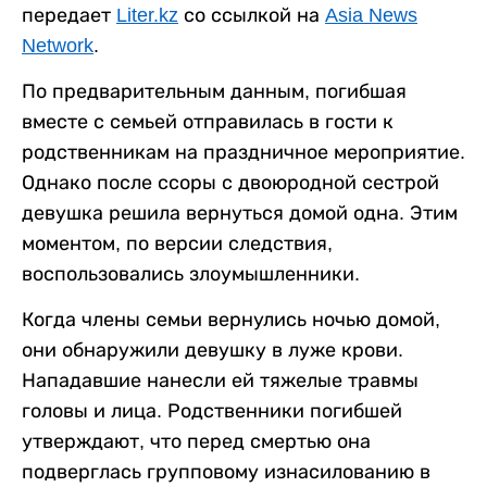
передает
Liter.kz
со ссылкой на
Asia News
Network
.
По предварительным данным, погибшая
вместе с семьей отправилась в гости к
родственникам на праздничное мероприятие.
Однако после ссоры с двоюродной сестрой
девушка решила вернуться домой одна. Этим
моментом, по версии следствия,
воспользовались злоумышленники.
Когда члены семьи вернулись ночью домой,
они обнаружили девушку в луже крови.
Нападавшие нанесли ей тяжелые травмы
головы и лица. Родственники погибшей
утверждают, что перед смертью она
подверглась групповому изнасилованию в