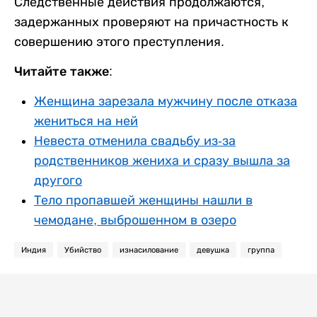
Следственные действия продолжаются,
задержанных проверяют на причастность к
совершению этого преступления.
Читайте также:
Женщина зарезала мужчину после отказа
жениться на ней
Невеста отменила свадьбу из-за
родственников жениха и сразу вышла за
другого
Тело пропавшей женщины нашли в
чемодане, выброшенном в озеро
Индия
Убийство
изнасилование
девушка
группа