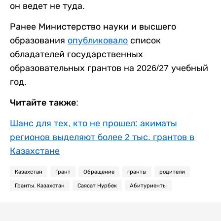
он ведет не туда.
Ранее Министерство науки и высшего
образования
опубликовало
список
обладателей государственных
образовательных грантов на 2026/27 учебный
год.
Читайте также:
Шанс для тех, кто не прошел: акиматы
регионов выделяют более 2 тыс. грантов в
Казахстане
Казахстан
Грант
Обращение
гранты
родители
Гранты. Казахстан
Саясат Нурбек
Абитуриенты