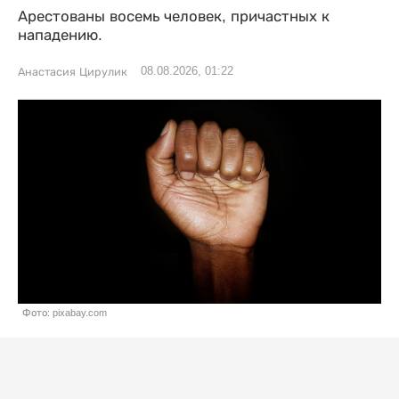
Арестованы восемь человек, причастных к
нападению.
08.08.2026, 01:22
Анастасия Цирулик
Фото: pixabay.com