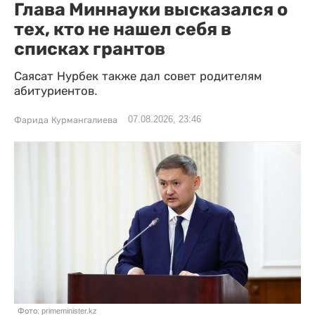
Глава Миннауки высказался о
тех, кто не нашел себя в
списках грантов
Саясат Нурбек также дал совет родителям
абитуриентов.
07.08.2026, 23:46
Фарида Курмангалиева
Фото: primeminister.kz