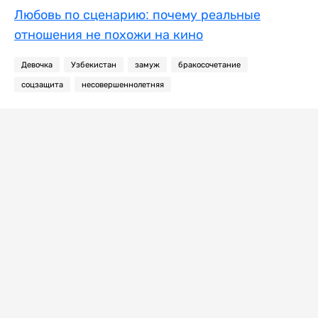
Любовь по сценарию: почему реальные
отношения не похожи на кино
Девочка
Узбекистан
замуж
бракосочетание
соцзащита
несовершеннолетняя