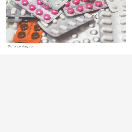
Фото: pixabay.com