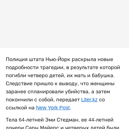
Полиция штата Нью-Йорк раскрыла новые
подробности трагедии, в результате которой
погибли четверо детей, их мать и бабушка.
Следствие пришло к выводу, что женщины
заранее спланировали убийства, а затем
покончили с собой, передает
Liter.kz
со
ссылкой на
New York Post
.
Тела 64-летней Эми Стедман, ее 44-летней
дочери Сары Майерс и четверых детей были