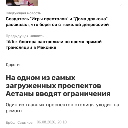
Следующая новость
Создатель "Игры престолов" и "Дома дракона"
рассказал, что борется с тяжелой депрессией
Предыдущая новость
TikTok-блогера застрелили во время прямой
трансляции в Мексике
Дороги
На одном из самых
загруженных проспектов
Астаны вводят ограничения
Один из главных проспектов столицы уходит на
ремонт.
06.08.2026, 20:10
Ербол Садыков