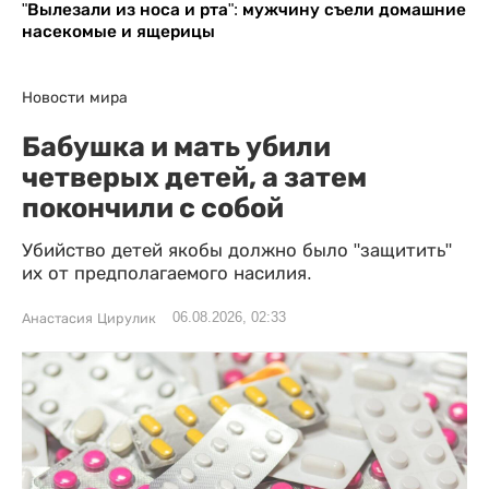
"Вылезали из носа и рта": мужчину съели домашние
насекомые и ящерицы
Новости мира
Бабушка и мать убили
четверых детей, а затем
покончили с собой
Убийство детей якобы должно было "защитить"
их от предполагаемого насилия.
06.08.2026, 02:33
Анастасия Цирулик