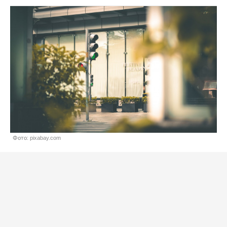
Фото: pixabay.com