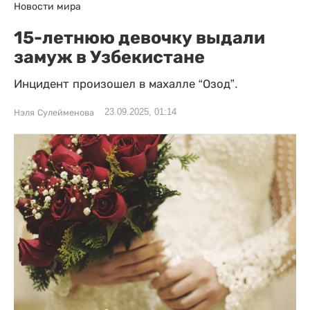
Новости мира
15-летнюю девочку выдали
замуж в Узбекистане
Инцидент произошел в махалле “Озод”.
23.09.2025, 01:14
Нэля Сулейменова