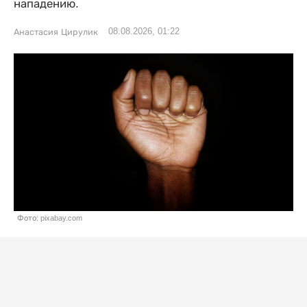
нападению.
08.08.2026, 01:22
Анастасия Цирулик
Фото: pixabay.com