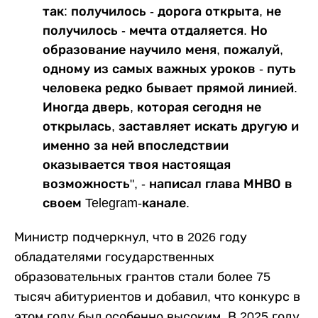
так: получилось - дорога открыта, не
получилось - мечта отдаляется. Но
образование научило меня, пожалуй,
одному из самых важных уроков - путь
человека редко бывает прямой линией.
Иногда дверь, которая сегодня не
открылась, заставляет искать другую и
именно за ней впоследствии
оказывается твоя настоящая
возможность", - написал глава МНВО в
своем Telegram-канале.
Министр подчеркнул, что в 2026 году
обладателями государственных
образовательных грантов стали более 75
тысяч абитуриентов и добавил, что конкурс в
этом году был особенно высоким. В 2025 году