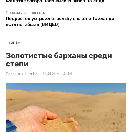
Фанатке загара наложили 60 швов на лицо
Предыдущая новость
Подросток устроил стрельбу в школе Таиланда:
есть погибшие (ВИДЕО)
Туризм
Золотистые барханы среди
степи
08.08.2026, 01:54
Редакция Liter.kz