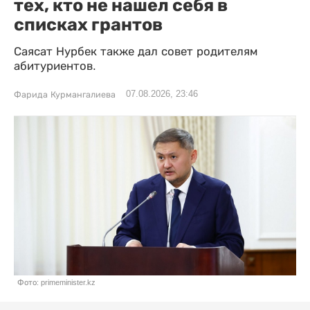
тех, кто не нашел себя в
списках грантов
Саясат Нурбек также дал совет родителям
абитуриентов.
07.08.2026, 23:46
Фарида Курмангалиева
Фото: primeminister.kz