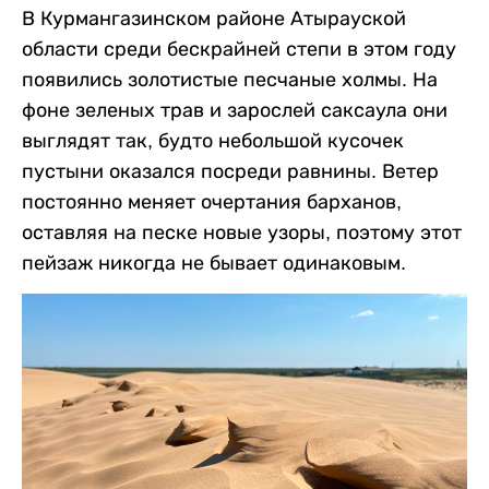
В Курмангазинском районе Атырауской
области среди бескрайней степи в этом году
появились золотистые песчаные холмы. На
фоне зеленых трав и зарослей саксаула они
выглядят так, будто небольшой кусочек
пустыни оказался посреди равнины. Ветер
постоянно меняет очертания барханов,
оставляя на песке новые узоры, поэтому этот
пейзаж никогда не бывает одинаковым.