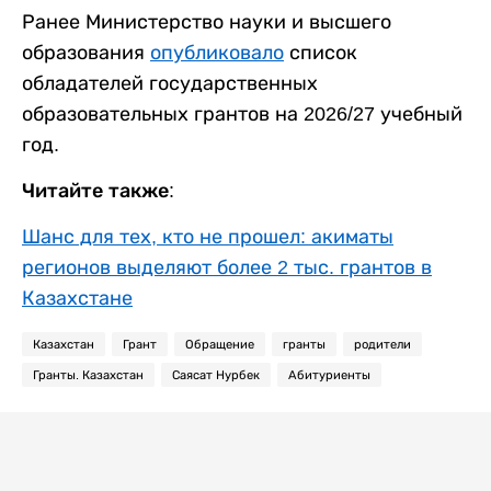
Ранее Министерство науки и высшего
образования
опубликовало
список
обладателей государственных
образовательных грантов на 2026/27 учебный
год.
Читайте также:
Шанс для тех, кто не прошел: акиматы
регионов выделяют более 2 тыс. грантов в
Казахстане
Казахстан
Грант
Обращение
гранты
родители
Гранты. Казахстан
Саясат Нурбек
Абитуриенты