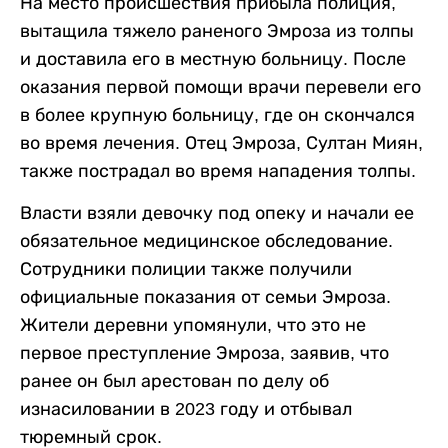
На место происшествия прибыла полиция,
вытащила тяжело раненого Эмроза из толпы
и доставила его в местную больницу. После
оказания первой помощи врачи перевели его
в более крупную больницу, где он скончался
во время лечения. Отец Эмроза, Султан Миян,
также пострадал во время нападения толпы.
Власти взяли девочку под опеку и начали ее
обязательное медицинское обследование.
Сотрудники полиции также получили
официальные показания от семьи Эмроза.
Жители деревни упомянули, что это не
первое преступление Эмроза, заявив, что
ранее он был арестован по делу об
изнасиловании в 2023 году и отбывал
тюремный срок.