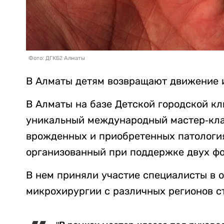
Фото: ДГКБ2 Алматы
В Алматы детям возвращают движение 
В Алматы на базе Детской городской к
уникальный международный мастер-кла
врожденных и приобретенных патология
организованный при поддержке двух фо
В нем приняли участие специалисты в 
микрохирургии с различных регионов с