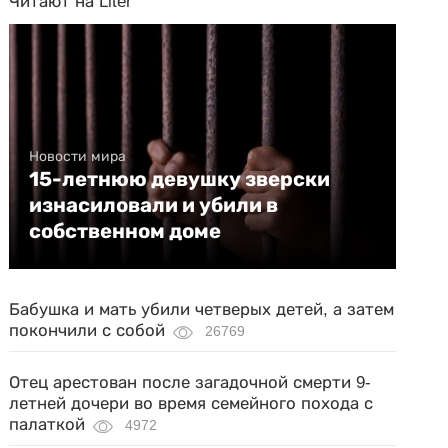
Читают на Liter
Новости мира
15-летнюю девушку зверски
изнасиловали и убили в
собственном доме
Бабушка и мать убили четверых детей, а затем
покончили с собой
26769
Отец арестован после загадочной смерти 9-
летней дочери во время семейного похода с
палаткой
4972