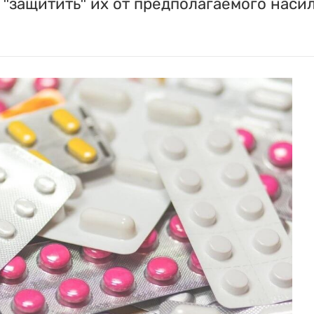
"защитить" их от предполагаемого насил