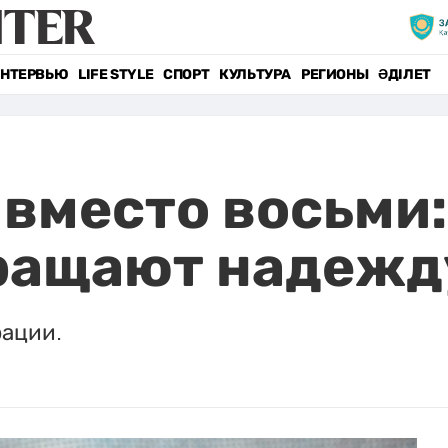
НТЕРВЬЮ
LIFE STYLE
СПОРТ
КУЛЬТУРА
РЕГИОНЫ
ӘДІЛЕТ
 вместо восьми:
ращают надежд
рации.