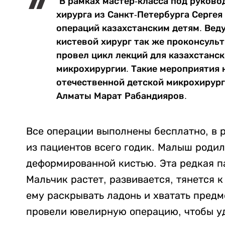
"В рамках мастер-класса под руково
хирурга из Санкт-Петербурга Сергея
операций казахстанским детям. Вед
кистевой хирург так же проконсуль
провел цикл лекций для казахстанс
микрохирургии. Такие мероприятия 
отечественной детской микрохирург
Алматы Марат Рабандияров.
Все операции выполнены бесплатно, в 
из пациентов всего годик. Малыш родил
деформированной кистью. Эта редкая п
Мальчик растет, развивается, тянется 
ему раскрывать ладонь и хватать предм
провели ювелирную операцию, чтобы у