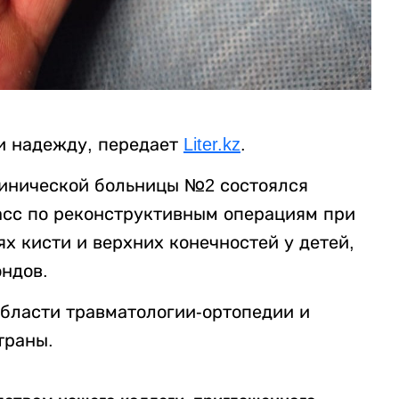
и надежду, передает
Liter.kz
.
линической больницы №2 состоялся
сс по реконструктивным операциям при
х кисти и верхних конечностей у детей,
ндов.
области травматологии-ортопедии и
траны.