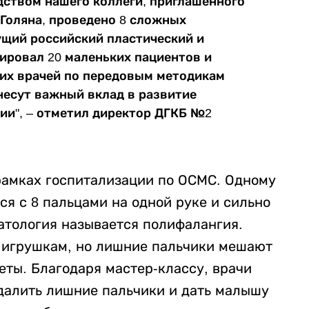
дством нашего коллеги, приглашенного
 Голяна, проведено 8 сложных
ущий российский пластический и
тировал 20 маленьких пациентов и
ких врачей по передовым методикам
несут важный вклад в развитие
ии", – отметил директор ДГКБ №2
рамках госпитализации по ОСМС. Одному
ся с 8 пальцами на одной руке и сильно
атология называется полифалангия.
к игрушкам, но лишние пальчики мешают
еты. Благодаря мастер-классу, врачи
далить лишние пальчики и дать малышу