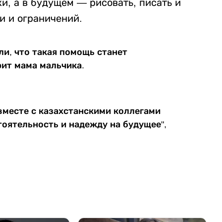
и, а в будущем — рисовать, писать и
и и ограничений.
ли, что такая помощь станет
рит мама мальчика.
вместе с казахстанскими коллегами
оятельность и надежду на будущее",