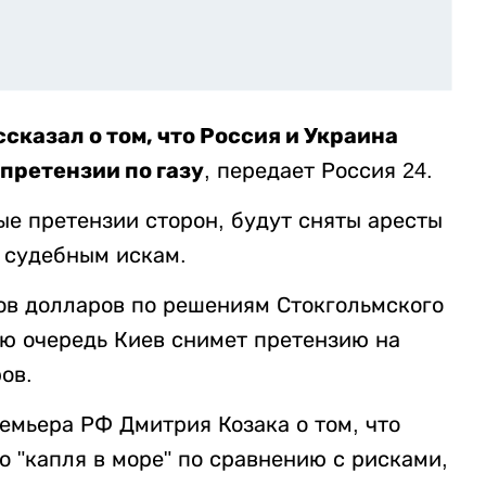
сказал о том, что Россия и Украина
претензии по газу
, передает Россия 24.
ые претензии сторон, будут сняты аресты
 судебным искам.
дов долларов по решениям Стокгольмского
ою очередь Киев снимет претензию на
ов.
емьера РФ Дмитрия Козака о том, что
о "капля в море" по сравнению с рисками,