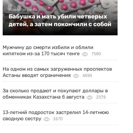
Новости мира
Бабушка и мать убили четверых
детей, а затем покончили с собой
Мужчину до смерти избили и облили
кипятком из-за 170 тысяч тенге
7580
На одном из самых загруженных проспектов
Астаны вводят ограничения
4694
За сколько продают и покупают доллары в
обменниках Казахстана 6 августа
2379
13-летний подросток застрелил 14-летнюю
сводную сестру
1670