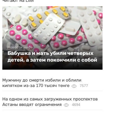
Читают на Liter
Новости мира
Бабушка и мать убили четверых
детей, а затем покончили с собой
Мужчину до смерти избили и облили
кипятком из-за 170 тысяч тенге
7577
На одном из самых загруженных проспектов
Астаны вводят ограничения
4694