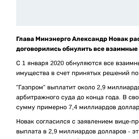
Глава Минэнерго Александр Новак рас
договорились обнулить все взаимные 
С 1 января 2020 обнуляются все взаимн
имущества в счет принятых решений по
"Газпром" выплатит около 2,9 миллиар
арбитражного суда до конца года. В св
сумму примерно 7,4 миллиардов доллар
Новак согласился с заявлением вице-пр
выплата в 2,9 миллиардов долларов - эт