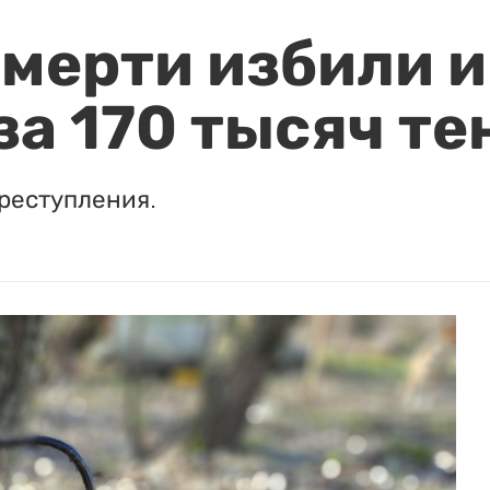
мерти избили и
за 170 тысяч те
реступления.