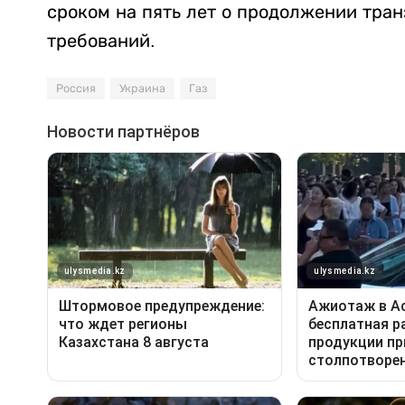
сроком на пять лет о продолжении тран
требований.
Россия
Украина
Газ