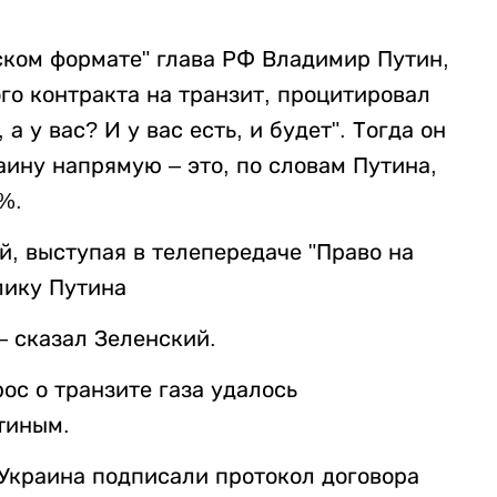
ском формате" глава РФ Владимир Путин,
го контракта на транзит, процитировал
 а у вас? И у вас есть, и будет". Тогда он
аину напрямую – это, по словам Путина,
%.
, выступая в телепередаче "Право на
плику Путина
 — сказал Зеленский.
ос о транзите газа удалось
тиным.
 Украина подписали протокол договора