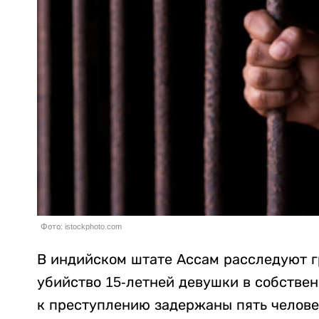
Фото: istockphoto.com
В индийском штате Ассам расследуют г
убийство 15-летней девушки в собстве
к преступлению задержаны пять челове