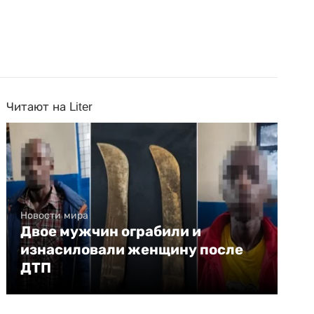
Читают на Liter
Новости мира
Двое мужчин ограбили и
изнасиловали женщину после
ДТП