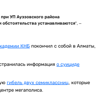
 при УП Ауэзовского района
и обстоятельства устанавливаются”, –
академии КНБ
покончил с собой в Алматы,
остранилась информация
о суициде
щую
гибель двух семиклассниц
, которые
центре мегаполиса.