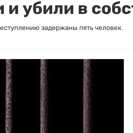
 и убили в соб
реступлению задержаны пять человек.