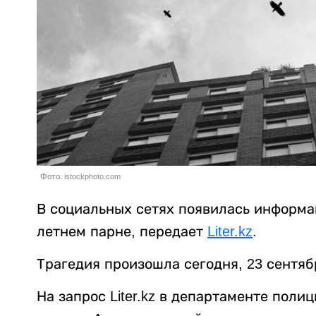
Фото: istockphoto.com
В социальных сетях появилась информа
летнем парне, передает
Liter.kz
.
Трагедия произошла сегодня, 23 сентяб
На запрос Liter.kz в департаменте пол