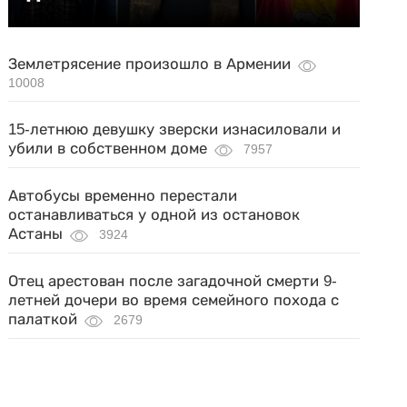
Землетрясение произошло в Армении
10008
15-летнюю девушку зверски изнасиловали и
убили в собственном доме
7957
Автобусы временно перестали
останавливаться у одной из остановок
Астаны
3924
Отец арестован после загадочной смерти 9-
летней дочери во время семейного похода с
палаткой
2679