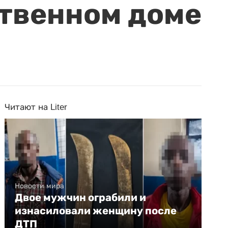
ственном доме
Читают на Liter
Новости мира
Двое мужчин ограбили и
изнасиловали женщину после
ДТП