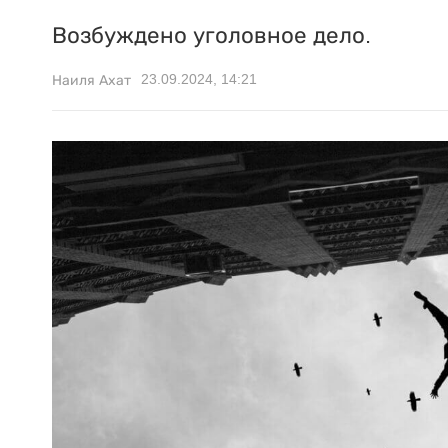
Возбуждено уголовное дело.
23.09.2024, 14:21
Наиля Ахат