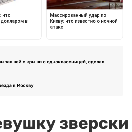
 выпавшей с крыши с одноклассницей, сделал
оезда в Москву
евушку зверски