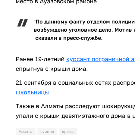
место в Ауэзовском районе.
“По данному факту отделом полиции
возбуждено уголовное дело. Мотив 
сказали в пресс-службе.
Ранее 19-летний
курсант пограничной 
спрыгнув с крыши дома.
21 сентября в социальных сетях распр
школьницы
.
Также в Алматы расследуют шокирую
упали с крыши девятиэтажного дома в 
Алматы
суицид
крыша