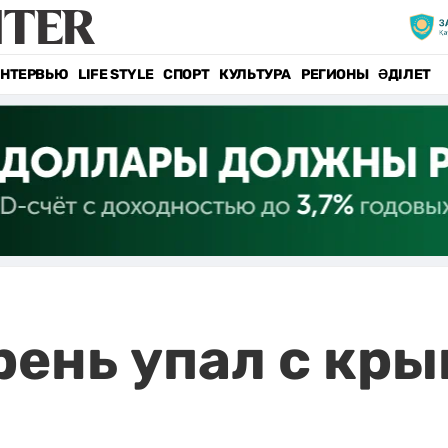
НТЕРВЬЮ
LIFE STYLE
СПОРТ
КУЛЬТУРА
РЕГИОНЫ
ӘДІЛЕТ
рень упал с кры