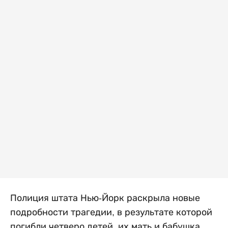
Полиция штата Нью-Йорк раскрыла новые
подробности трагедии, в результате которой
погибли четверо детей, их мать и бабушка.