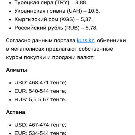
Турецкая лира (TRY) – 9,88.
Украинская гривна (UAH) – 10,5.
Кыргызский сом (KGS) – 5,37.
Российский рубль (RUB) – 5,78.
Согласно данным портала
kurs.kz
, обменники
в мегаполисах предлагают собственные
курсы покупки и продажи валют:
Алматы
USD: 468-471 тенге;
EUR: 540-544 тенге;
RUB: 5,5-5,67 тенге.
Астана
USD: 467-474 тенге;
EUR: 534-544 тенге;