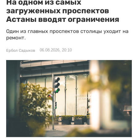
На одном из самых
загруженных проспектов
Астаны вводят ограничения
Один из главных проспектов столицы уходит на
ремонт.
06.08.2026, 20:10
Ербол Садыков