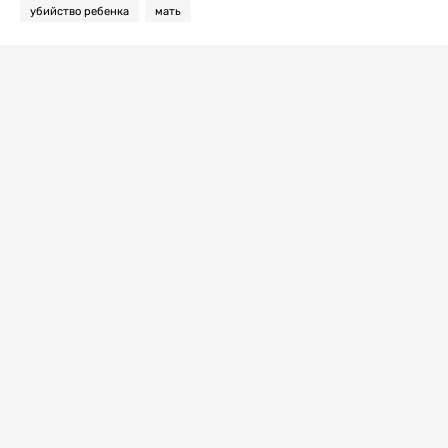
убийство ребенка
мать