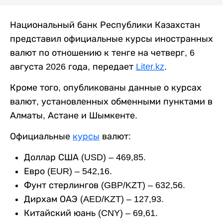
Национальный банк Республики Казахстан
представил официальные курсы иностранных
валют по отношению к тенге на четверг, 6
августа 2026 года, передает
Liter.kz
.
Кроме того, опубликованы данные о курсах
валют, установленных обменными пунктами в
Алматы, Астане и Шымкенте.
Официальные
курсы
валют:
Доллар США (USD) – 469,85.
Евро (EUR) – 542,16.
Фунт стерлингов (GBP/KZT) – 632,56.
Дирхам ОАЭ (AED/KZT) – 127,93.
Китайский юань (CNY) – 69,61.