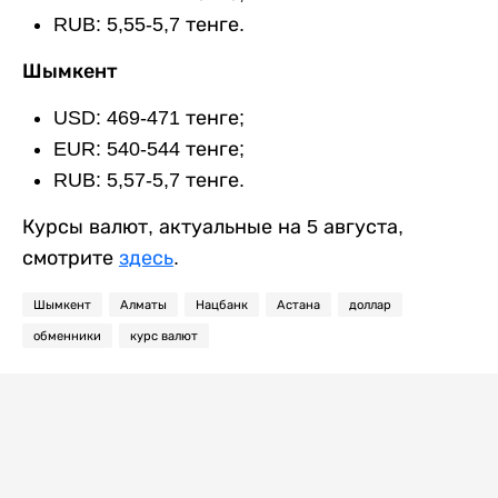
RUB: 5,55-5,7 тенге.
Шымкент
USD: 469-471 тенге;
EUR: 540-544 тенге;
RUB: 5,57-5,7 тенге.
Курсы валют, актуальные на 5 августа,
смотрите
здесь
.
Шымкент
Алматы
Нацбанк
Астана
доллар
обменники
курс валют