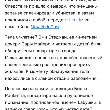
Следствие пришло к выводу, что женщины
заранее спланировали убийства, а затем
покончили с собой, передает
Liter.kz
со
ссылкой на
New York Post
.
Тела 64-летней Эми Стедман, ее 44-летней
дочери Сары Майерс и четверых детей были
обнаружены в квартире в городе
Механиквилл после того, как обеспокоенный
сосед несколько раз просил проверить
жильцов. К моменту обнаружения тела
находились в сильной стадии разложения.
По словам начальника полиции Билла
Раббитта, в квартире нашли рукописное
признание, подписанное именем бабушки. В
записке говорилось, что убийство детей