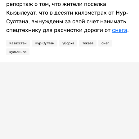
репортаж о том, что жители поселка
Кызылсуат, что в десяти километрах от Нур-
Султана, вынуждены за свой счет нанимать
спецтехнику для расчистки дороги от
снега
.
Казахстан
Нур-Султан
уборка
Токаев
снег
кульгинов