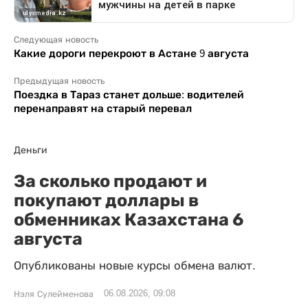
Следующая новость
Какие дороги перекроют в Астане 9 августа
Предыдущая новость
Поездка в Тараз станет дольше: водителей
перенаправят на старый перевал
Деньги
За сколько продают и
покупают доллары в
обменниках Казахстана 6
августа
Опубликованы новые курсы обмена валют.
06.08.2026, 09:08
Нэля Сулейменова