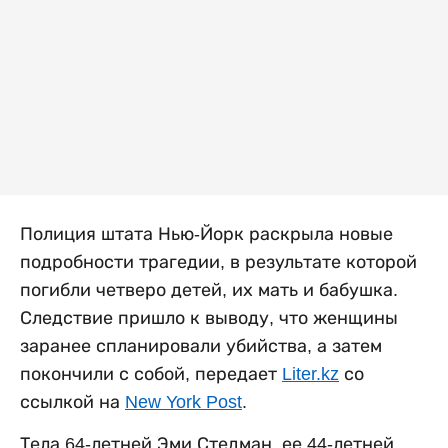
Полиция штата Нью-Йорк раскрыла новые
подробности трагедии, в результате которой
погибли четверо детей, их мать и бабушка.
Следствие пришло к выводу, что женщины
заранее спланировали убийства, а затем
покончили с собой, передает
Liter.kz
со
ссылкой на
New York Post
.
Тела 64-летней Эми Стедман, ее 44-летней