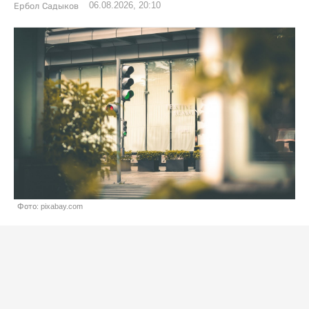
06.08.2026, 20:10
Ербол Садыков
Фото: pixabay.com