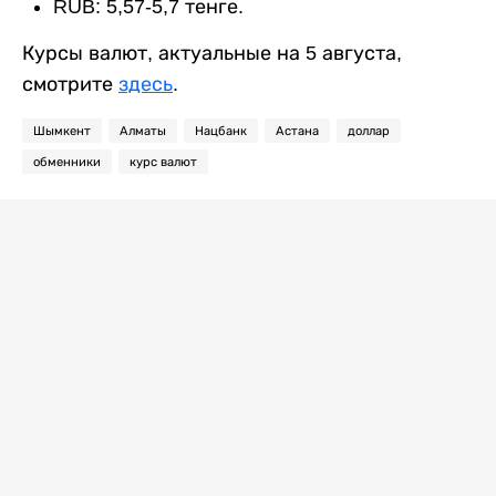
RUB: 5,57-5,7 тенге.
Курсы валют, актуальные на 5 августа,
смотрите
здесь
.
Шымкент
Алматы
Нацбанк
Астана
доллар
обменники
курс валют