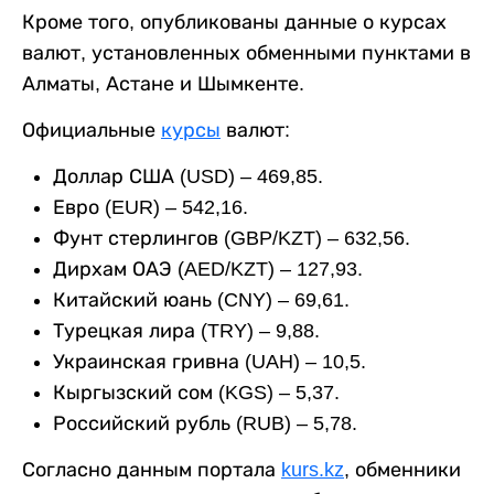
Кроме того, опубликованы данные о курсах
валют, установленных обменными пунктами в
Алматы, Астане и Шымкенте.
Официальные
курсы
валют:
Доллар США (USD) – 469,85.
Евро (EUR) – 542,16.
Фунт стерлингов (GBP/KZT) – 632,56.
Дирхам ОАЭ (AED/KZT) – 127,93.
Китайский юань (CNY) – 69,61.
Турецкая лира (TRY) – 9,88.
Украинская гривна (UAH) – 10,5.
Кыргызский сом (KGS) – 5,37.
Российский рубль (RUB) – 5,78.
Согласно данным портала
kurs.kz
, обменники