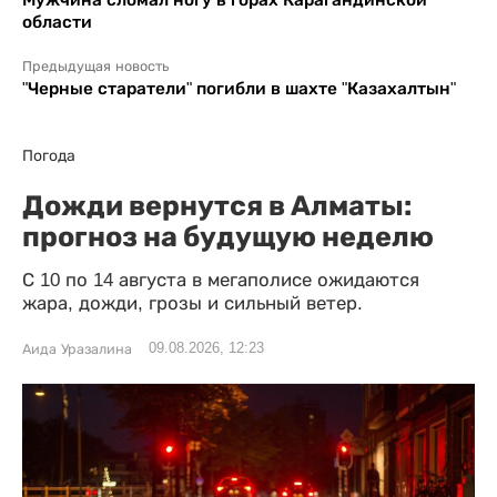
области
Предыдущая новость
"Черные старатели" погибли в шахте "Казахалтын"
Погода
Дожди вернутся в Алматы:
прогноз на будущую неделю
С 10 по 14 августа в мегаполисе ожидаются
жара, дожди, грозы и сильный ветер.
09.08.2026, 12:23
Аида Уразалина