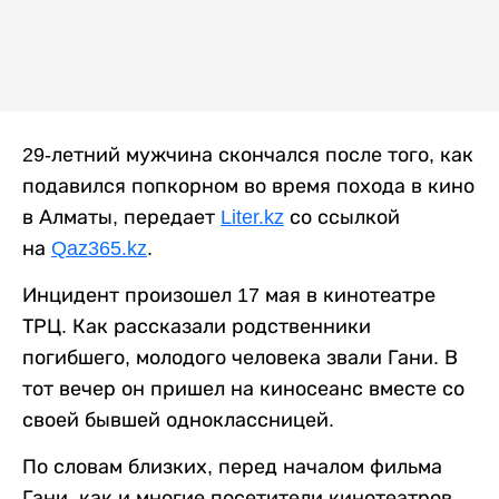
29-летний мужчина скончался после того, как
подавился попкорном во время похода в кино
в Алматы, передает
Liter.kz
со ссылкой
на
Qaz365.kz
.
Инцидент произошел 17 мая в кинотеатре
ТРЦ. Как рассказали родственники
погибшего, молодого человека звали Гани. В
тот вечер он пришел на киносеанс вместе со
своей бывшей одноклассницей.
По словам близких, перед началом фильма
Гани, как и многие посетители кинотеатров,