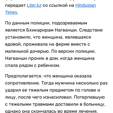
передает
Liter.kz
со ссылкой на
Hindustan
Times
.
По данным полиции, подозреваемым
является Бхикарирам Нагванши. Следствие
установило, что женщина, являвшаяся
вдовой, проживала на ферме вместе с
маленькой дочерью. По версии полиции,
Нагванши проник в дом, когда женщина
спала рядом с ребенком.
Предполагается, что женщина оказала
сопротивление. Тогда мужчина несколько раз
ударил ее тяжелым предметом по голове и
лицу, после чего изнасиловал. Потерпевшую
с тяжелыми травмами доставили в больницу,
однако она скончалась во время лечения.