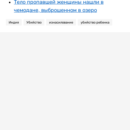
Тело пропавшей женщины нашли в
чемодане, выброшенном в озеро
Индия
Убийство
изнасилование
убийство ребенка