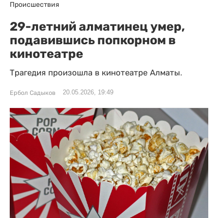
Происшествия
29-летний алматинец умер,
подавившись попкорном в
кинотеатре
Трагедия произошла в кинотеатре Алматы.
20.05.2026, 19:49
Ербол Садыков