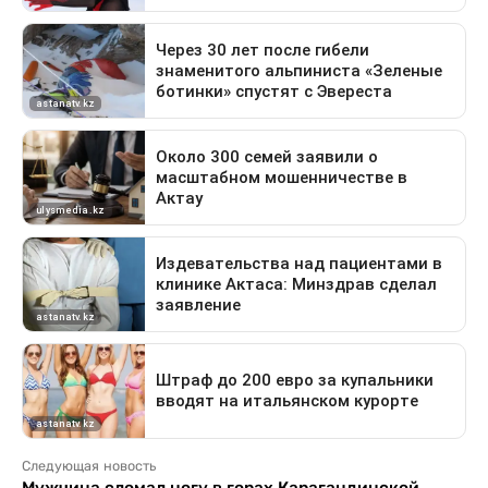
Следующая новость
Мужчина сломал ногу в горах Карагандинской