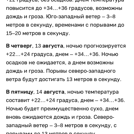
повысится до +34…+36 градусов, возможны
дождь и гроза. Юго-западный ветер – 3–8
метров в секунду, временами с порывами до
15–20 метров в секунду.
В четверг, 13 августа,
ночью прогнозируется
+22…+24 градуса, днем – +34…+36. Ночью
осадков не ожидается, а днем возможны
дождь и гроза. Порывы северо-западного
ветра будут достигать 13 метров в секунду.
В пятницу, 14 августа,
ночью температура
составит +22…+24 градуса, днем – +34…+36.
Ночью будет преимущественно сухо, днем
вновь ожидаются дождь и гроза. Северо-
западный ветер – 3–8 метров в секунду, с
порывами до 13 метров в секунду.