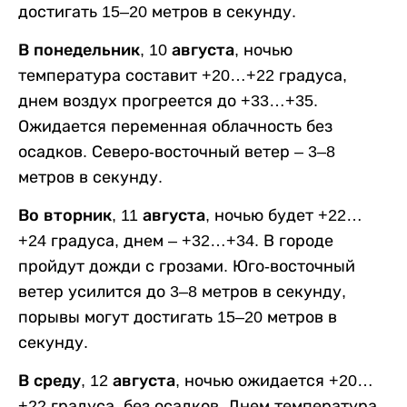
достигать 15–20 метров в секунду.
В понедельник, 10 августа,
ночью
температура составит +20…+22 градуса,
днем воздух прогреется до +33…+35.
Ожидается переменная облачность без
осадков. Северо-восточный ветер – 3–8
метров в секунду.
Во вторник, 11 августа,
ночью будет +22…
+24 градуса, днем – +32…+34. В городе
пройдут дожди с грозами. Юго-восточный
ветер усилится до 3–8 метров в секунду,
порывы могут достигать 15–20 метров в
секунду.
В среду, 12 августа,
ночью ожидается +20…
+22 градуса, без осадков. Днем температура