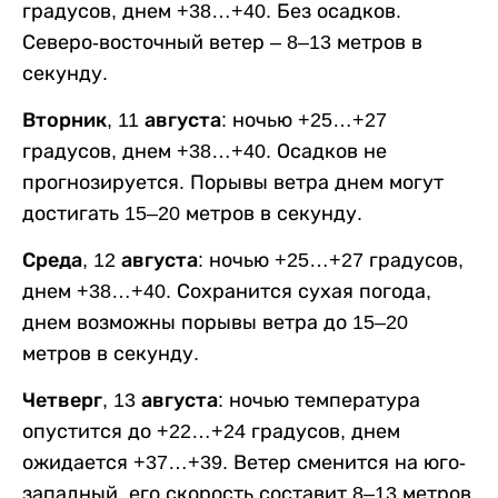
градусов, днем +38…+40. Без осадков.
Северо-восточный ветер – 8–13 метров в
секунду.
Вторник, 11 августа:
ночью +25…+27
градусов, днем +38…+40. Осадков не
прогнозируется. Порывы ветра днем могут
достигать 15–20 метров в секунду.
Среда, 12 августа:
ночью +25…+27 градусов,
днем +38…+40. Сохранится сухая погода,
днем возможны порывы ветра до 15–20
метров в секунду.
Четверг, 13 августа:
ночью температура
опустится до +22…+24 градусов, днем
ожидается +37…+39. Ветер сменится на юго-
западный, его скорость составит 8–13 метров