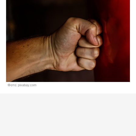
Фото: pixabay.com