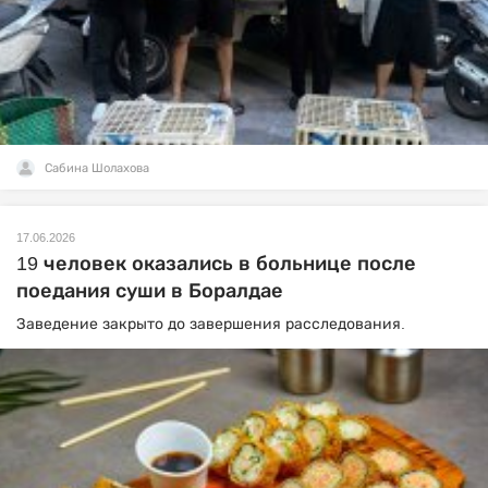
Сабина Шолахова
17.06.2026
19 человек оказались в больнице после
поедания суши в Боралдае
Заведение закрыто до завершения расследования.