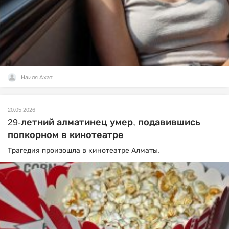
Наиля Ахат
20.05.2026
29-летний алматинец умер, подавившись
попкорном в кинотеатре
Трагедия произошла в кинотеатре Алматы.