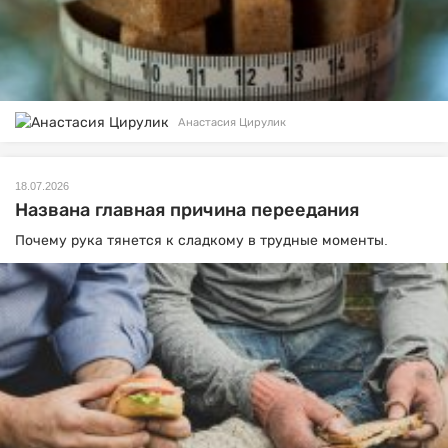
Анастасия Цирулик
18.07.2026
Названа главная причина переедания
Почему рука тянется к сладкому в трудные моменты.