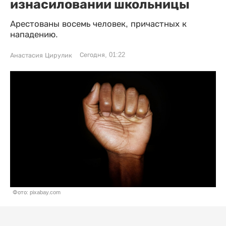
изнасиловании школьницы
Арестованы восемь человек, причастных к
нападению.
Сегодня, 01:22
Анастасия Цирулик
Фото: pixabay.com