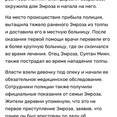
окружила дом Эмроза и напала на него.
На место происшествия прибыла полиция,
вытащила тяжело раненого Эмроза из толпы
и доставила его в местную больницу. После
оказания первой помощи врачи перевели его
в более крупную больницу, где он скончался
во время лечения. Отец Эмроза, Султан Миян,
также пострадал во время нападения толпы.
Власти взяли девочку под опеку и начали ее
обязательное медицинское обследование.
Сотрудники полиции также получили
официальные показания от семьи Эмроза.
Жители деревни упомянули, что это не
первое преступление Эмроза, заявив, что
ранее он был арестован по делу об