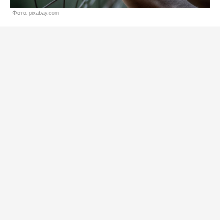
Фото: pixabay.com