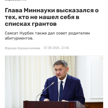
Глава Миннауки высказался о
тех, кто не нашел себя в
списках грантов
Саясат Нурбек также дал совет родителям
абитуриентов.
07.08.2026, 23:46
Фарида Курмангалиева