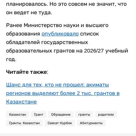
планировалось. Но это совсем не значит, что
он ведет не туда.
Ранее Министерство науки и высшего
образования
опубликовало
список
обладателей государственных
образовательных грантов на 2026/27 учебный
год.
Читайте также:
Шанс для тех, кто не прошел: акиматы
регионов выделяют более 2 тыс. грантов в
Казахстане
Казахстан
Грант
Обращение
гранты
родители
Гранты. Казахстан
Саясат Нурбек
Абитуриенты