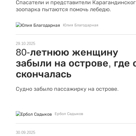
Спасатели и представители Карагандинског
зоопарка пытаются помочь лебедю.
Юлия Благодарная
29.10.2025
80-летнюю женщину
забыли на острове, где 
скончалась
Судно забыло пассажирку на острове.
Ербол Садыков
30.09.2025