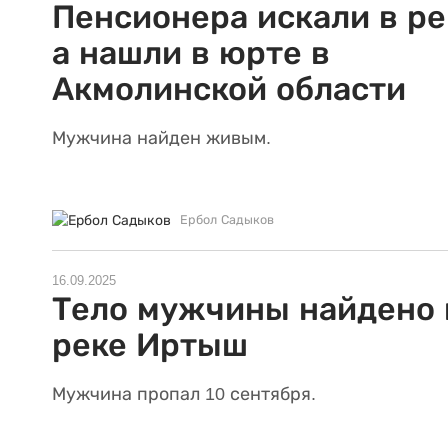
Пенсионера искали в ре
а нашли в юрте в
Акмолинской области
Мужчина найден живым.
Ербол Садыков
16.09.2025
Тело мужчины найдено 
реке Иртыш
Мужчина пропал 10 сентября.