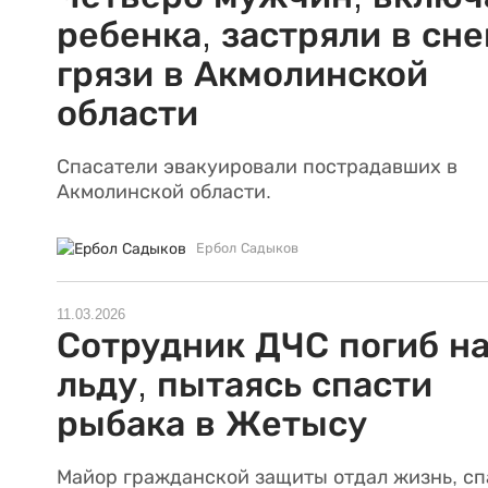
ребенка, застряли в сне
грязи в Акмолинской
области
Спасатели эвакуировали пострадавших в
Акмолинской области.
Ербол Садыков
11.03.2026
Сотрудник ДЧС погиб н
льду, пытаясь спасти
рыбака в Жетысу
Майор гражданской защиты отдал жизнь, сп