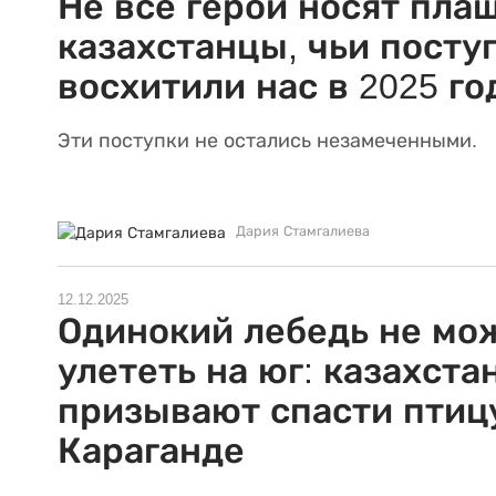
Не все герои носят пла
казахстанцы, чьи посту
восхитили нас в 2025 го
Эти поступки не остались незамеченными.
Дария Стамгалиева
12.12.2025
Одинокий лебедь не мо
улететь на юг: казахст
призывают спасти птиц
Караганде