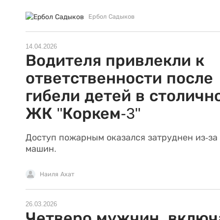
Ербол Садыков
14.04.2026
Водителя привлекли к
ответственности после
гибели детей в столичн
ЖК "Коркем-3"
Доступ пожарным оказался затруднен из-за
машин.
Наиля Ахат
26.03.2026
Четверо мужчин, включ