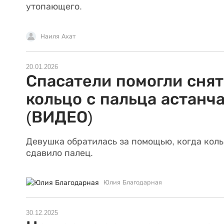
утопающего.
Наиля Ахат
20.01.2026
Спасатели помогли снят
кольцо с пальца астанч
(ВИДЕО)
Девушка обратилась за помощью, когда кол
сдавило палец.
Юлия Благодарная
30.12.2025