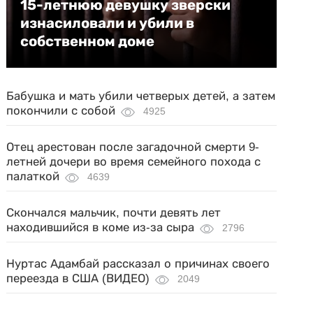
15-летнюю девушку зверски
изнасиловали и убили в
собственном доме
Бабушка и мать убили четверых детей, а затем
покончили с собой
4925
Отец арестован после загадочной смерти 9-
летней дочери во время семейного похода с
палаткой
4639
Скончался мальчик, почти девять лет
находившийся в коме из-за сыра
2796
Нуртас Адамбай рассказал о причинах своего
переезда в США (ВИДЕО)
2049