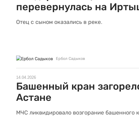
перевернулась на Ирты
Отец с сыном оказались в реке.
Ербол Садыков
14.04.2026
Башенный кран загорел
Астане
МЧС ликвидировало возгорание башенного к