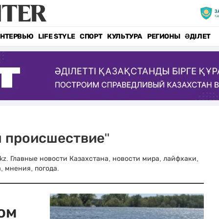
НТЕРВЬЮ
LIFE STYLE
СПОРТ
КУЛЬТУРА
РЕГИОНЫ
ӘДІЛЕТ
и происшествие"
.kz. Главные новости Казахстана, новости мира, лайфхаки,
, мнения, погода.
ом