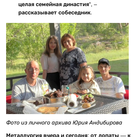
целая семейная династия”, –
рассказывает собеседник.
Фото из личного архива Юрия Андибирова
Металлургия вчера и сегодня: от лопаты — к