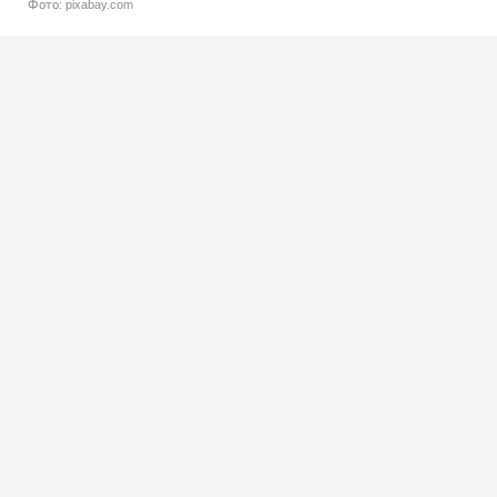
Фото: pixabay.com