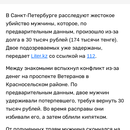
В Санкт-Петербурге расследуют жестокое
убийство мужчины, которое, по
предварительным данным, произошло из-за
долга в 30 тысяч рублей (174 тысячи тенге).
Двое подозреваемых уже задержаны,
передает
Liter.kz
со ссылкой на
112
.
Между знакомыми вспыхнул конфликт из-за
денег на проспекте Ветеранов в
Красносельском районе. По
предварительным данным, двое мужчин
удерживали потерпевшего, требуя вернуть 30
тысяч рублей. Во время расправы они
избивали его, а затем облили кипятком.
От полученных травм мужчина скончался на