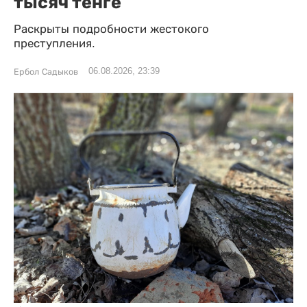
тысяч тенге
Раскрыты подробности жестокого
преступления.
06.08.2026, 23:39
Ербол Садыков