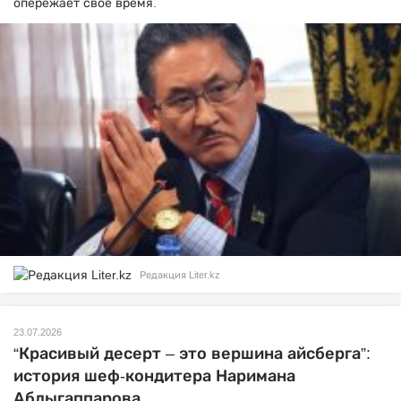
опережает свое время.
Редакция Liter.kz
23.07.2026
“Красивый десерт – это вершина айсберга”:
история шеф-кондитера Наримана
Абдыгаппарова