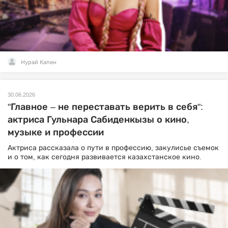
Нурай Капен
30.06.2026
"Главное – не переставать верить в себя":
актриса Гульнара Сабиденкызы о кино,
музыке и профессии
Актриса рассказала о пути в профессию, закулисье съемок
и о том, как сегодня развивается казахстанское кино.