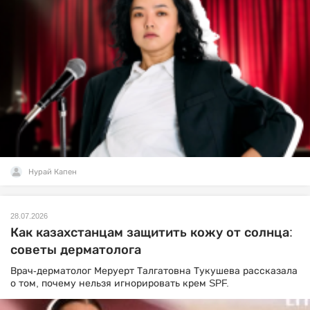
Нурай Капен
28.07.2026
Как казахстанцам защитить кожу от солнца:
советы дерматолога
Врач-дерматолог Меруерт Талгатовна Тукушева рассказала
о том, почему нельзя игнорировать крем SPF.