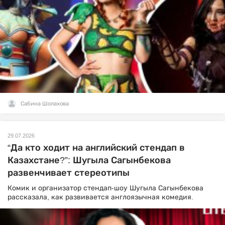
Сабина Шолахова
29.07.2026
“Да кто ходит на английский стендап в
Казахстане?”: Шугыла Сагынбекова
развенчивает стереотипы
Комик и организатор стендап-шоу Шугыла Сагынбекова
рассказала, как развивается англоязычная комедия.