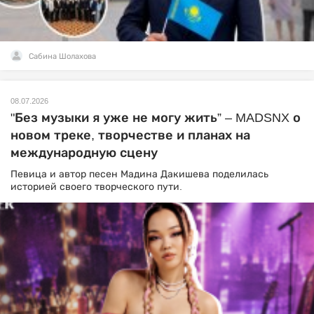
Сабина Шолахова
08.07.2026
"Без музыки я уже не могу жить” – MADSNX о
новом треке, творчестве и планах на
международную сцену
Певица и автор песен Мадина Дакишева поделилась
историей своего творческого пути.