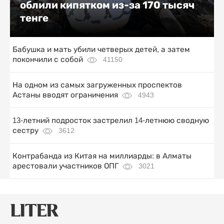
облили кипятком из-за 170 тысяч
тенге
Бабушка и мать убили четверых детей, а затем
покончили с собой
41150
На одном из самых загруженных проспектов
Астаны вводят ограничения
4943
13-летний подросток застрелил 14-летнюю сводную
сестру
3612
Контрабанда из Китая на миллиарды: в Алматы
арестовали участников ОПГ
3021