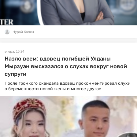
Нурай Капен
вчера, 15:24
Назло всем: вдовец погибшей Улданы
Мырзуан высказался о слухах вокруг новой
супруги
После громкого скандала вдовец прокомментировал слухи
о беременности новой жены и многое другое.