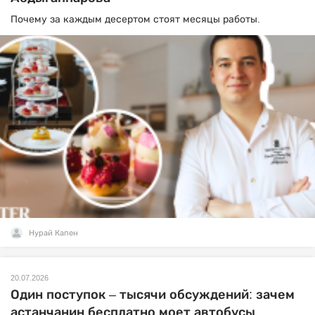
Почему за каждым десертом стоят месяцы работы.
Нурай Капен
20.07.2026
Один поступок – тысячи обсуждений: зачем
астанчанин бесплатно моет автобусы