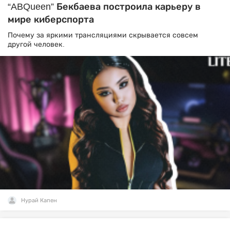
“ABQueen” Бекбаева построила карьеру в
мире киберспорта
Почему за яркими трансляциями скрывается совсем
другой человек.
Нурай Капен