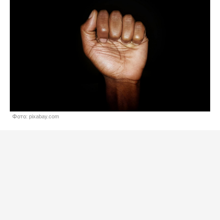
Фото: pixabay.com