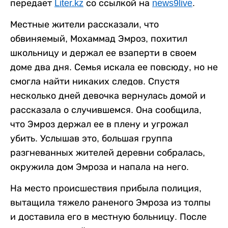
передает
Liter.kz
со ссылкой на
news9live
.
Местные жители рассказали, что
обвиняемый, Мохаммад Эмроз, похитил
школьницу и держал ее взаперти в своем
доме два дня. Семья искала ее повсюду, но не
смогла найти никаких следов. Спустя
несколько дней девочка вернулась домой и
рассказала о случившемся. Она сообщила,
что Эмроз держал ее в плену и угрожал
убить. Услышав это, большая группа
разгневанных жителей деревни собралась,
окружила дом Эмроза и напала на него.
На место происшествия прибыла полиция,
вытащила тяжело раненого Эмроза из толпы
и доставила его в местную больницу. После