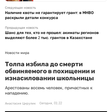
Следующая новость
Наличие квоты не гарантирует грант: в МНВО
раскрыли детали конкурса
Предыдущая новость
Шанс для тех, кто не прошел: акиматы регионов
выделяют более 2 тыс. грантов в Казахстане
Новости мира
Толпа избила до смерти
обвиняемого в похищении и
изнасиловании школьницы
Арестованы восемь человек, причастных к
нападению.
Сегодня, 01:22
Анастасия Цирулик