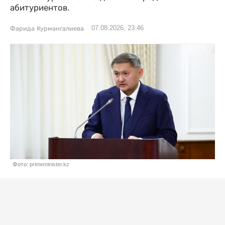
абитуриентов.
07.08.2026, 23:46
Фарида Курмангалиева
Фото: primeminister.kz