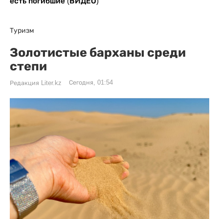
есть погибшие (ВИДЕО)
Туризм
Золотистые барханы среди
степи
Сегодня, 01:54
Редакция Liter.kz