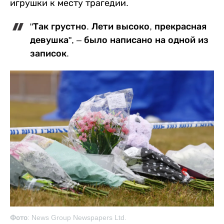
игрушки к месту трагедии.
"Так грустно. Лети высоко, прекрасная
девушка", – было написано на одной из
записок.
Фото: News Group Newspapers Ltd.