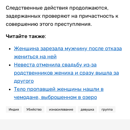
Следственные действия продолжаются,
задержанных проверяют на причастность к
совершению этого преступления.
Читайте также:
Женщина зарезала мужчину после отказа
жениться на ней
Невеста отменила свадьбу из-за
родственников жениха и сразу вышла за
другого
Тело пропавшей женщины нашли в
чемодане, выброшенном в озеро
Индия
Убийство
изнасилование
девушка
группа