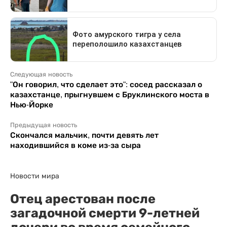
Следующая новость
"Он говорил, что сделает это": сосед рассказал о
казахстанце, прыгнувшем с Бруклинского моста в
Нью-Йорке
Предыдущая новость
Скончался мальчик, почти девять лет
находившийся в коме из-за сыра
Новости мира
Отец арестован после
загадочной смерти 9-летней
дочери во время семейного