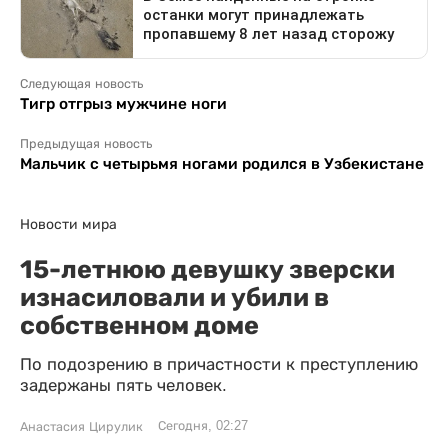
Следующая новость
Тигр отгрыз мужчине ноги
Предыдущая новость
Мальчик с четырьмя ногами родился в Узбекистане
Новости мира
15-летнюю девушку зверски
изнасиловали и убили в
собственном доме
По подозрению в причастности к преступлению
задержаны пять человек.
Сегодня, 02:27
Анастасия Цирулик