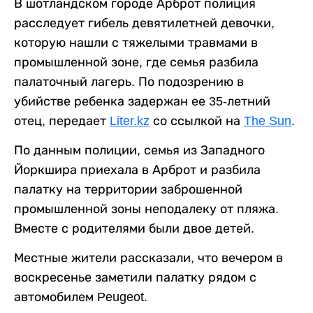
В шотландском городе Арброт полиция
расследует гибель девятилетней девочки,
которую нашли с тяжелыми травмами в
промышленной зоне, где семья разбила
палаточный лагерь. По подозрению в
убийстве ребенка задержан ее 35-летний
отец, передает
Liter.kz
со ссылкой на
The Sun
.
По данным полиции, семья из Западного
Йоркшира приехала в Арброт и разбила
палатку на территории заброшенной
промышленной зоны неподалеку от пляжа.
Вместе с родителями были двое детей.
Местные жители рассказали, что вечером в
воскресенье заметили палатку рядом с
автомобилем Peugeot.