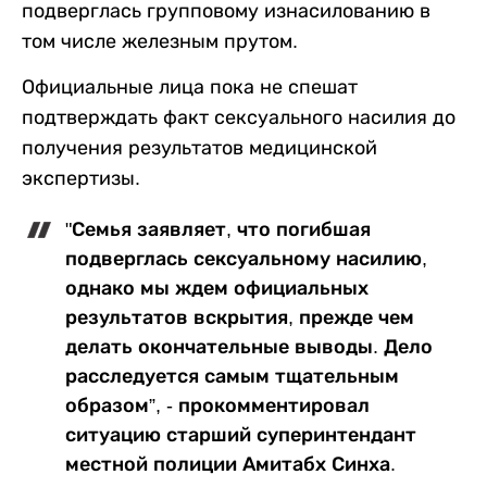
подверглась групповому изнасилованию в
том числе железным прутом.
Официальные лица пока не спешат
подтверждать факт сексуального насилия до
получения результатов медицинской
экспертизы.
"Семья заявляет, что погибшая
подверглась сексуальному насилию,
однако мы ждем официальных
результатов вскрытия, прежде чем
делать окончательные выводы. Дело
расследуется самым тщательным
образом”, - прокомментировал
ситуацию старший суперинтендант
местной полиции Амитабх Синха.