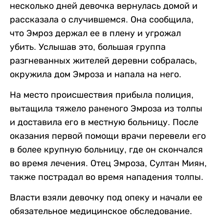
несколько дней девочка вернулась домой и
рассказала о случившемся. Она сообщила,
что Эмроз держал ее в плену и угрожал
убить. Услышав это, большая группа
разгневанных жителей деревни собралась,
окружила дом Эмроза и напала на него.
На место происшествия прибыла полиция,
вытащила тяжело раненого Эмроза из толпы
и доставила его в местную больницу. После
оказания первой помощи врачи перевели его
в более крупную больницу, где он скончался
во время лечения. Отец Эмроза, Султан Миян,
также пострадал во время нападения толпы.
Власти взяли девочку под опеку и начали ее
обязательное медицинское обследование.