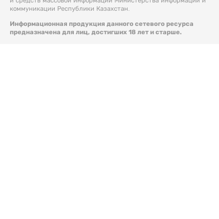
и средств массовой информации Министерства информации и
коммуникации Республики Казахстан.
Информационная продукция данного сетевого ресурса
предназначена для лиц, достигших 18 лет и старше.
© 2026 Liter.kz. Все права защищены.