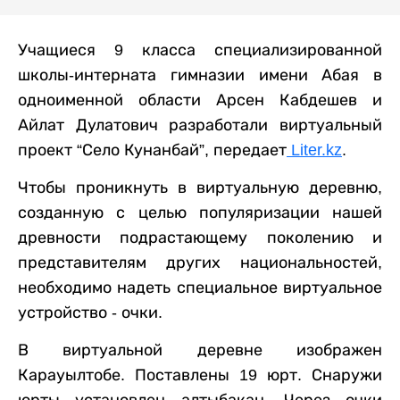
Учащиеся 9 класса специализированной
школы-интерната гимназии имени Абая в
одноименной области Арсен Кабдешев и
Айлат Дулатович разработали виртуальный
проект “Село Кунанбай”, передает
Liter.kz
.
Чтобы проникнуть в виртуальную деревню,
созданную с целью популяризации нашей
древности подрастающему поколению и
представителям других национальностей,
необходимо надеть специальное виртуальное
устройство - очки.
В виртуальной деревне изображен
Карауылтобе. Поставлены 19 юрт. Снаружи
юрты установлен алтыбакан. Через очки