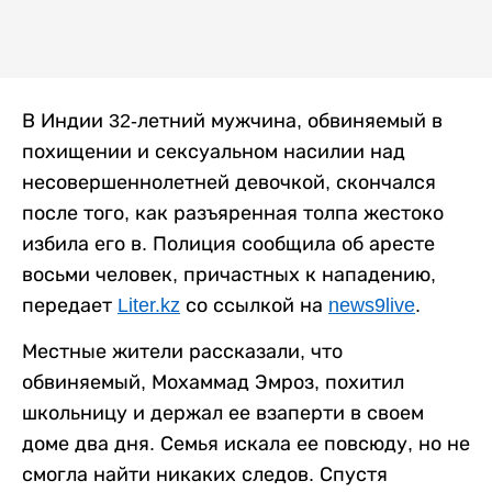
В Индии 32-летний мужчина, обвиняемый в
похищении и сексуальном насилии над
несовершеннолетней девочкой, скончался
после того, как разъяренная толпа жестоко
избила его в. Полиция сообщила об аресте
восьми человек, причастных к нападению,
передает
Liter.kz
со ссылкой на
news9live
.
Местные жители рассказали, что
обвиняемый, Мохаммад Эмроз, похитил
школьницу и держал ее взаперти в своем
доме два дня. Семья искала ее повсюду, но не
смогла найти никаких следов. Спустя