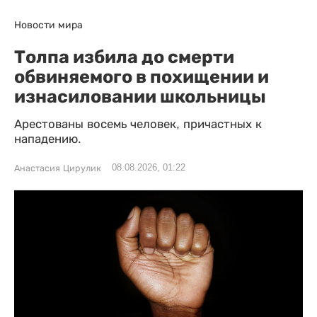
Новости мира
Толпа избила до смерти
обвиняемого в похищении и
изнасиловании школьницы
Арестованы восемь человек, причастных к
нападению.
08.08.2026, 01:22
Анастасия Цирулик