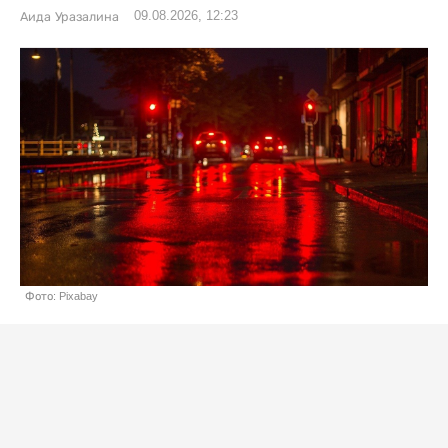
09.08.2026, 12:23
Аида Уразалина
Фото: Pixabay