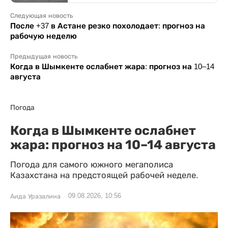
Следующая новость
После +37 в Астане резко похолодает: прогноз на
рабочую неделю
Предыдущая новость
Когда в Шымкенте ослабнет жара: прогноз на 10–14
августа
Погода
Когда в Шымкенте ослабнет
жара: прогноз на 10–14 августа
Погода для самого южного мегаполиса
Казахстана на предстоящей рабочей неделе.
09.08.2026, 10:56
Аида Уразалина