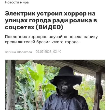
Новости мира
Электрик устроил хоррор на
улицах города ради ролика в
соцсетях (ВИДЕО)
Поклонник хорроров случайно посеял панику
среди жителей бразильского города.
09.07.2026, 02:40
Сабина Шолахова