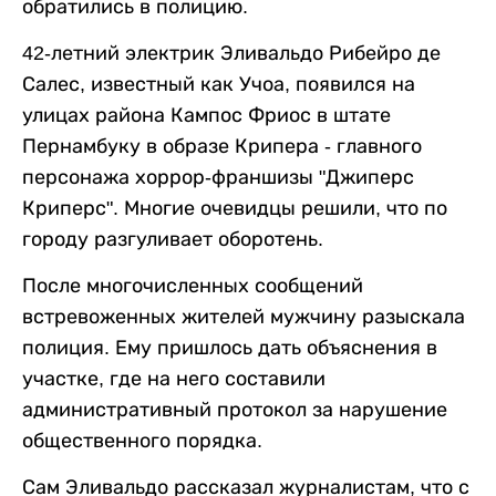
обратились в полицию.
42-летний электрик Эливальдо Рибейро де
Салес, известный как Учоа, появился на
улицах района Кампос Фриос в штате
Пернамбуку в образе Крипера - главного
персонажа хоррор-франшизы "Джиперс
Криперс". Многие очевидцы решили, что по
городу разгуливает оборотень.
После многочисленных сообщений
встревоженных жителей мужчину разыскала
полиция. Ему пришлось дать объяснения в
участке, где на него составили
административный протокол за нарушение
общественного порядка.
Сам Эливальдо рассказал журналистам, что с