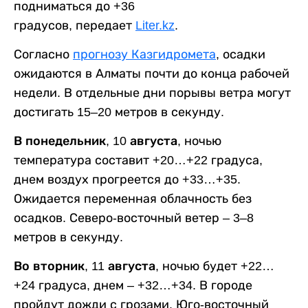
подниматься до +36
градусов, передает
Liter.kz
.
Согласно
прогнозу Казгидромета
, осадки
ожидаются в Алматы почти до конца рабочей
недели. В отдельные дни порывы ветра могут
достигать 15–20 метров в секунду.
В понедельник, 10 августа,
ночью
температура составит +20…+22 градуса,
днем воздух прогреется до +33…+35.
Ожидается переменная облачность без
осадков. Северо-восточный ветер – 3–8
метров в секунду.
Во вторник, 11 августа,
ночью будет +22…
+24 градуса, днем – +32…+34. В городе
пройдут дожди с грозами. Юго-восточный