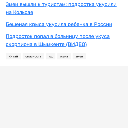
Змеи вышли к туристам: подростка укусили
на Кольсае
Бешеная крыса укусила ребенка в России
Подросток попал в больницу после укуса
скорпиона в Шымкенте (ВИДЕО)
Китай
опасность
яд
жена
змея