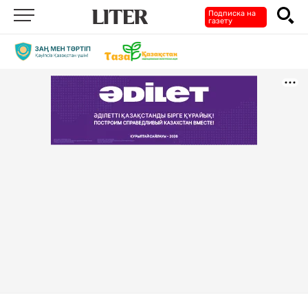
Подписка на
газету