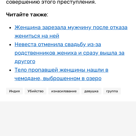
совершению этого преступления.
Читайте также:
Женщина зарезала мужчину после отказа
жениться на ней
Невеста отменила свадьбу из-за
родственников жениха и сразу вышла за
другого
Тело пропавшей женщины нашли в
чемодане, выброшенном в озеро
Индия
Убийство
изнасилование
девушка
группа