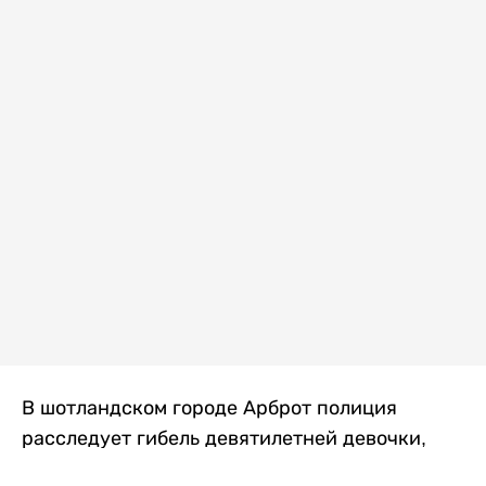
В шотландском городе Арброт полиция
расследует гибель девятилетней девочки,
которую нашли с тяжелыми травмами в