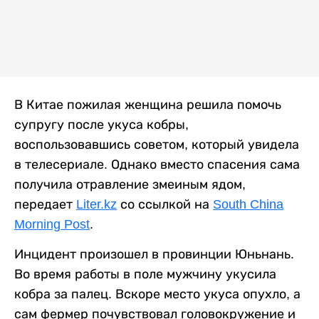
В Китае пожилая женщина решила помочь
супругу после укуса кобры,
воспользовавшись советом, который увидела
в телесериале. Однако вместо спасения сама
получила отравление змеиным ядом
,
передает
Liter.kz
со ссылкой на
South China
Morning Post
.
Инцидент произошел в провинции Юньнань.
Во время работы в поле мужчину укусила
кобра за палец. Вскоре место укуса опухло, а
сам фермер почувствовал головокружение и