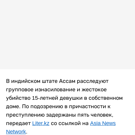
В индийском штате Ассам расследуют
групповое изнасилование и жестокое
убийство 15-летней девушки в собственном
доме. По подозрению в причастности к
преступлению задержаны пять человек,
передает
Liter.kz
со ссылкой на
Asia News
Network
.