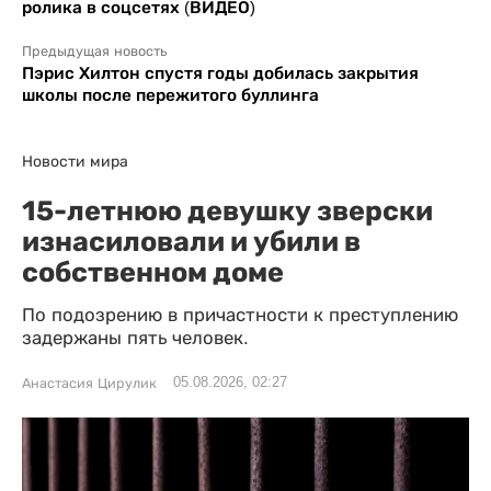
ролика в соцсетях (ВИДЕО)
Предыдущая новость
Пэрис Хилтон спустя годы добилась закрытия
школы после пережитого буллинга
Новости мира
15-летнюю девушку зверски
изнасиловали и убили в
собственном доме
По подозрению в причастности к преступлению
задержаны пять человек.
05.08.2026, 02:27
Анастасия Цирулик