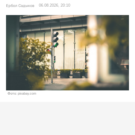
06.08.2026, 20:10
Ербол Садыков
Фото: pixabay.com