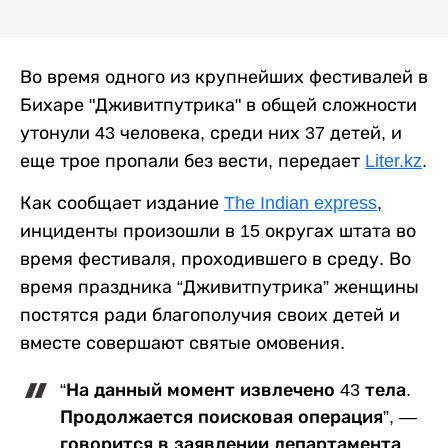
Во время одного
из крупнейших фестивалей в
Бихаре "Дживитпутрика"
в общей сложности
утонули 43 человека, среди них 37 детей, и
еще трое пропали без вести, передает
Liter.kz
.
Как сообщает издание
The Indian express
,
инциденты произошли в 15 округах штата во
время фестиваля, проходившего в среду.
Во
время праздника “Дживитпутрика” женщины
постятся ради благополучия своих детей и
вместе совершают святые омовения.
“На данный момент извлечено 43 тела.
Продолжается поисковая операция”, —
говорится в заявлении департамента