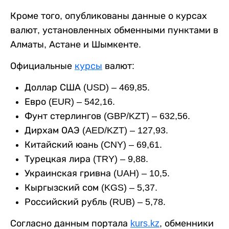
Кроме того, опубликованы данные о курсах
валют, установленных обменными пунктами в
Алматы, Астане и Шымкенте.
Официальные
курсы
валют:
Доллар США (USD) – 469,85.
Евро (EUR) – 542,16.
Фунт стерлингов (GBP/KZT) – 632,56.
Дирхам ОАЭ (AED/KZT) – 127,93.
Китайский юань (CNY) – 69,61.
Турецкая лира (TRY) – 9,88.
Украинская гривна (UAH) – 10,5.
Кыргызский сом (KGS) – 5,37.
Российский рубль (RUB) – 5,78.
Согласно данным портала
kurs.kz
, обменники