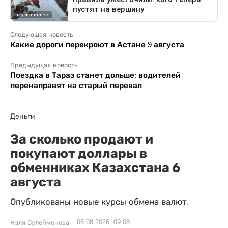
Следующая новость
Какие дороги перекроют в Астане 9 августа
Предыдущая новость
Поездка в Тараз станет дольше: водителей
перенаправят на старый перевал
Деньги
За сколько продают и
покупают доллары в
обменниках Казахстана 6
августа
Опубликованы новые курсы обмена валют.
06.08.2026, 09:08
Нэля Сулейменова