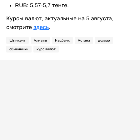
RUB: 5,57-5,7 тенге.
Курсы валют, актуальные на 5 августа,
смотрите
здесь
.
Шымкент
Алматы
Нацбанк
Астана
доллар
обменники
курс валют