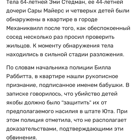
Тела 64-летней Эми Стедман, ее 44-летней
дочери Сары Майерс и четверых детей были
обнаружены в квартире в городе
Механиквилл после того, как обеспокоенный
сосед несколько раз просил проверить
жильцов. К моменту обнаружения тела
находились в сильной стадии разложения.
По словам начальника полиции Билла
Раббитта, в квартире нашли рукописное
признание, подписанное именем бабушки. В
записке говорилось, что убийство детей
якобы должно было "защитить” их от
предполагаемого насилия в штате Юта. При
этом полиция отметила, что не располагает
доказательствами, подтверждающими эти
обвинения.