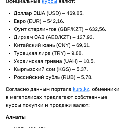
Официальные
курсы
валют:
Доллар США (USD) – 469,85.
Евро (EUR) – 542,16.
Фунт стерлингов (GBP/KZT) – 632,56.
Дирхам ОАЭ (AED/KZT) – 127,93.
Китайский юань (CNY) – 69,61.
Турецкая лира (TRY) – 9,88.
Украинская гривна (UAH) – 10,5.
Кыргызский сом (KGS) – 5,37.
Российский рубль (RUB) – 5,78.
Согласно данным портала
kurs.kz
, обменники
в мегаполисах предлагают собственные
курсы покупки и продажи валют:
Алматы