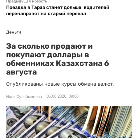
Предыдущая новость
Поездка в Тараз станет дольше: водителей
перенаправят на старый перевал
Деньги
За сколько продают и
покупают доллары в
обменниках Казахстана 6
августа
Опубликованы новые курсы обмена валют.
06.08.2026, 09:08
Нэля Сулейменова