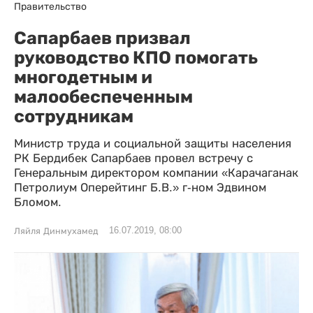
Правительство
Сапарбаев призвал
руководство КПО помогать
многодетным и
малообеспеченным
сотрудникам
Министр труда и социальной защиты населения
РК Бердибек Сапарбаев провел встречу с
Генеральным директором компании «Карачаганак
Петролиум Оперейтинг Б.В.» г-ном Эдвином
Бломом.
16.07.2019, 08:00
Ляйля Динмухамед