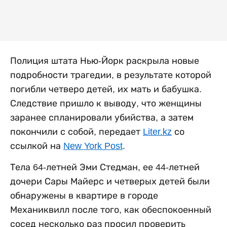
Полиция штата Нью-Йорк раскрыла новые
подробности трагедии, в результате которой
погибли четверо детей, их мать и бабушка.
Следствие пришло к выводу, что женщины
заранее спланировали убийства, а затем
покончили с собой, передает
Liter.kz
со
ссылкой на
New York Post
.
Тела 64-летней Эми Стедман, ее 44-летней
дочери Сары Майерс и четверых детей были
обнаружены в квартире в городе
Механиквилл после того, как обеспокоенный
сосед несколько раз просил проверить