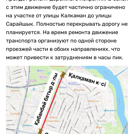
с этим движение будет частично ограничено
на участке от улицы Калкаман до улицы
Сарайшык. Полностью перекрывать дорогу не
планируется. На время ремонта движение
транспорта организуют по одной стороне
проезжей части в обоих направлениях, что
может привести к затруднениям в часы пик.