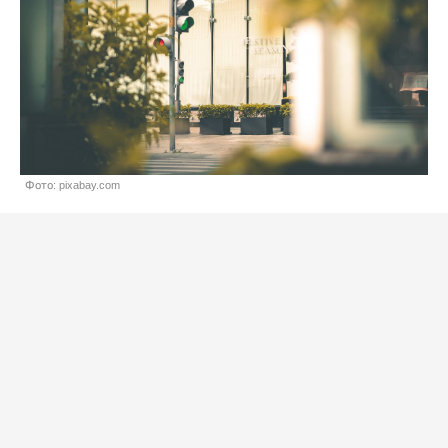
Фото: pixabay.com