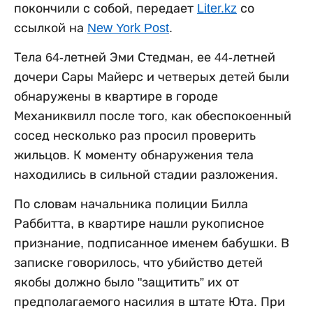
покончили с собой, передает
Liter.kz
со
ссылкой на
New York Post
.
Тела 64-летней Эми Стедман, ее 44-летней
дочери Сары Майерс и четверых детей были
обнаружены в квартире в городе
Механиквилл после того, как обеспокоенный
сосед несколько раз просил проверить
жильцов. К моменту обнаружения тела
находились в сильной стадии разложения.
По словам начальника полиции Билла
Раббитта, в квартире нашли рукописное
признание, подписанное именем бабушки. В
записке говорилось, что убийство детей
якобы должно было "защитить” их от
предполагаемого насилия в штате Юта. При