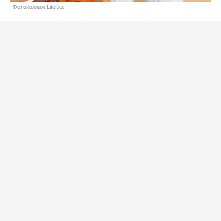
Фотоколлаж Liter.kz