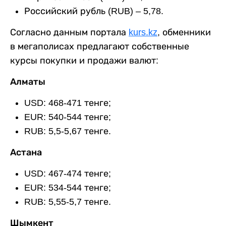
Российский рубль (RUB) – 5,78.
Согласно данным портала
kurs.kz
, обменники
в мегаполисах предлагают собственные
курсы покупки и продажи валют:
Алматы
USD: 468-471 тенге;
EUR: 540-544 тенге;
RUB: 5,5-5,67 тенге.
Астана
USD: 467-474 тенге;
EUR: 534-544 тенге;
RUB: 5,55-5,7 тенге.
Шымкент