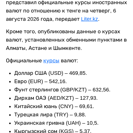
представил официальные курсы иностранных
валют по отношению к тенге на четверг, 6
августа 2026 года, передает
Liter.kz
.
Кроме того, опубликованы данные о курсах
валют, установленных обменными пунктами в
Алматы, Астане и Шымкенте.
Официальные
курсы
валют:
Доллар США (USD) – 469,85.
Евро (EUR) – 542,16.
Фунт стерлингов (GBP/KZT) – 632,56.
Дирхам ОАЭ (AED/KZT) – 127,93.
Китайский юань (CNY) – 69,61.
Турецкая лира (TRY) – 9,88.
Украинская гривна (UAH) – 10,5.
Кыргызский сом (KGS) – 5,37.