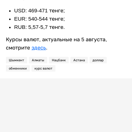
USD: 469-471 тенге;
EUR: 540-544 тенге;
RUB: 5,57-5,7 тенге.
Курсы валют, актуальные на 5 августа,
смотрите
здесь
.
Шымкент
Алматы
Нацбанк
Астана
доллар
обменники
курс валют