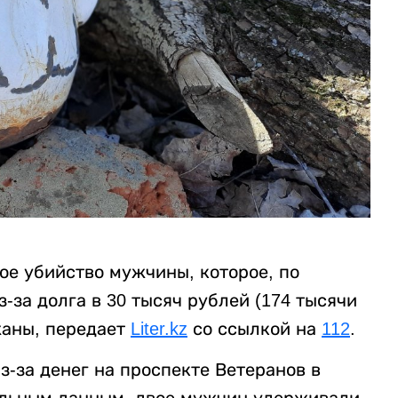
ое убийство мужчины, которое, по
за долга в 30 тысяч рублей (174 тысячи
жаны, передает
Liter.kz
со ссылкой на
112
.
-за денег на проспекте Ветеранов в