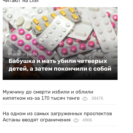
Читают на Liter
Новости мира
Бабушка и мать убили четверых
детей, а затем покончили с собой
Мужчину до смерти избили и облили
кипятком из-за 170 тысяч тенге
39475
На одном из самых загруженных проспектов
Астаны вводят ограничения
4906