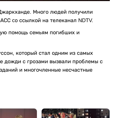
 Джаркханде. Много людей получили
АСС cо ссылкой на телеканал NDTV.
ную помощь семьям погибших и
ссон, который стал одним из самых
ые дожди с грозами вызвали проблемы с
зданий и многочленные несчастные