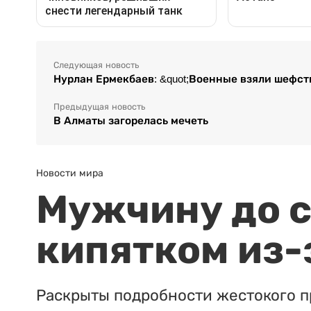
Следующая новость
Нурлан Ермекбаев: &quot;Военные взяли шефст
Предыдущая новость
В Алматы загорелась мечеть
Новости мира
Мужчину до с
кипятком из-
Раскрыты подробности жестокого п