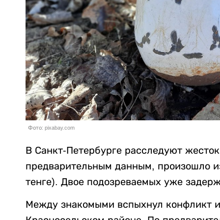
Фото: pixabay.com
В Санкт-Петербурге расследуют жесток
предварительным данным, произошло из-
тенге). Двое подозреваемых уже задер
Между знакомыми вспыхнул конфликт из