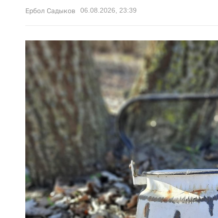
06.08.2026, 23:39
Ербол Садыков