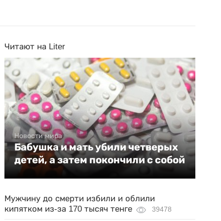
Читают на Liter
Новости мира
Бабушка и мать убили четверых
детей, а затем покончили с собой
Мужчину до смерти избили и облили
кипятком из-за 170 тысяч тенге
39478