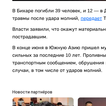
В Бихаре погибли 39 человек, и 12 — в
травмы после удара молний,
передает
Т
Власти заявили, что окажут материаль
пострадавшим.
В конце июня в Южную Азию пришел му
сильных за последние 10 лет. Проливн
транспортным сообщением, обрушения 
случаи, в том числе от ударов молний.