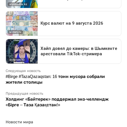
Следующая новость
#Birge #TazaQazaqstan: 16 тонн мусора собрали
жители столицы
Предыдущая новость
Холдинг «Байтерек» поддержал эко-челлендж
«Бірге – Таза Қазақстан!»
Новости мира