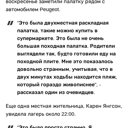
воскресенье заметили палатку рядом с
автомобилем Peugeot.
"Это была двухместная раскладная
палатка, такие можно купить в
супермаркете. Это была не очень
большая походная палатка. Родители
выглядели так, будто готовили еду на
походной плите. Мне это показалось
довольно странным, учитывая, что в
двух минутах ходьбы находится пляж,
который гораздо живописнее", -
рассказал один из очевидцев.
Еще одна местная жительница, Карен Янгсон,
увидела лагерь около 22:00.
"Это было просто странно. Я