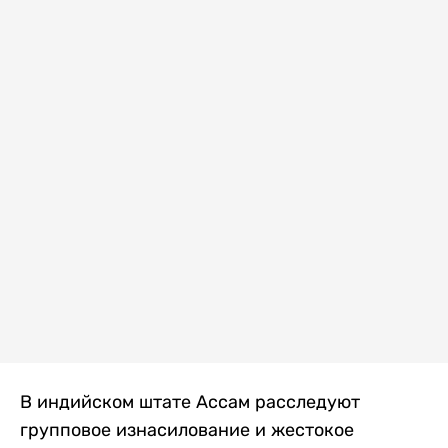
В индийском штате Ассам расследуют
групповое изнасилование и жестокое