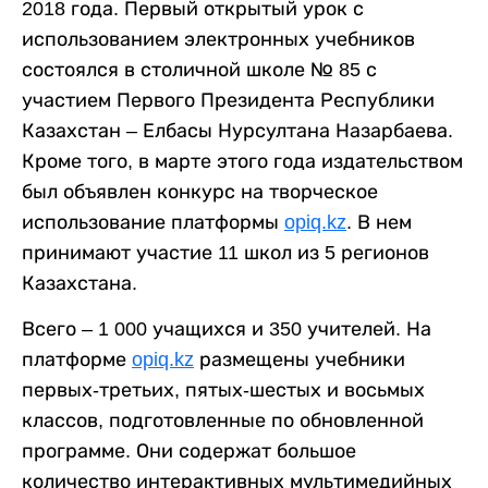
2018 года. Первый открытый урок с
использованием электронных учебников
состоялся в столичной школе № 85 с
участием Первого Президента Республики
Казахстан – Елбасы Нурсултана Назарбаева.
Кроме того, в марте этого года издательством
был объявлен конкурс на творческое
использование платформы
opiq.kz
. В нем
принимают участие 11 школ из 5 регионов
Казахстана.
Всего – 1 000 учащихся и 350 учителей. На
платформе
opiq.kz
размещены учебники
первых-третьих, пятых-шестых и восьмых
классов, подготовленные по обновленной
программе. Они содержат большое
количество интерактивных мультимедийных