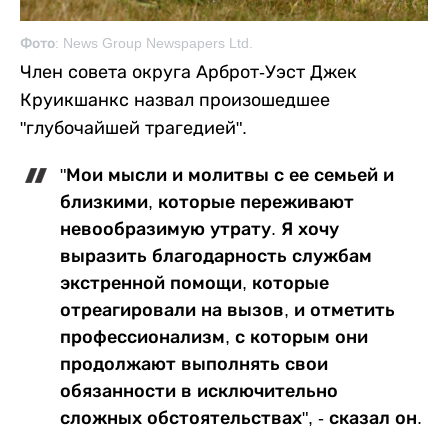
Фото: News Group Newspapers Ltd.
Член совета округа Арброт-Уэст Джек
Круикшанкс назвал произошедшее
"глубочайшей трагедией".
"Мои мысли и молитвы с ее семьей и
близкими, которые переживают
невообразимую утрату. Я хочу
выразить благодарность службам
экстренной помощи, которые
отреагировали на вызов, и отметить
профессионализм, с которым они
продолжают выполнять свои
обязанности в исключительно
сложных обстоятельствах", - сказал он.