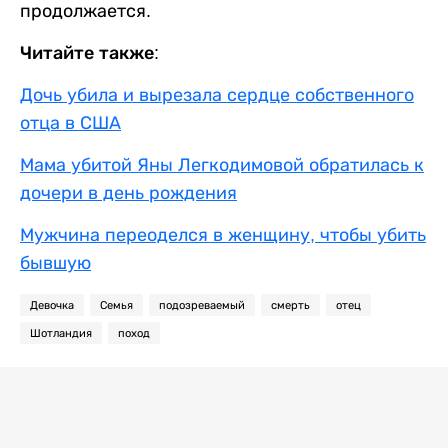
продолжается.
Читайте также:
Дочь убила и вырезала сердце собственного
отца в США
Мама убитой Яны Легкодимовой обратилась к
дочери в день рождения
Мужчина переоделся в женщину, чтобы убить
бывшую
Девочка
Семья
подозреваемый
смерть
отец
Шотландия
поход