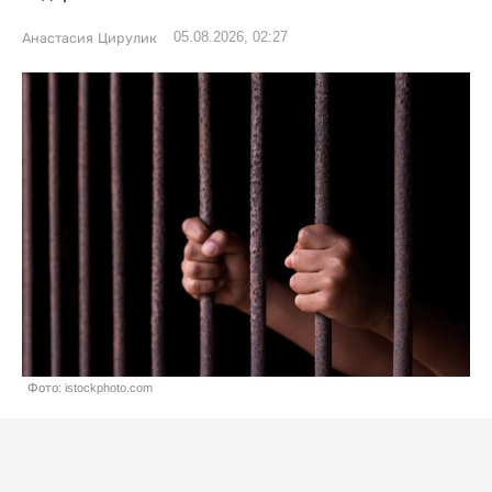
05.08.2026, 02:27
Анастасия Цирулик
Фото: istockphoto.com