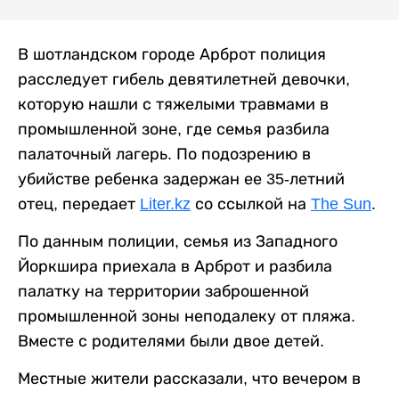
В шотландском городе Арброт полиция
расследует гибель девятилетней девочки,
которую нашли с тяжелыми травмами в
промышленной зоне, где семья разбила
палаточный лагерь. По подозрению в
убийстве ребенка задержан ее 35-летний
отец, передает
Liter.kz
со ссылкой на
The Sun
.
По данным полиции, семья из Западного
Йоркшира приехала в Арброт и разбила
палатку на территории заброшенной
промышленной зоны неподалеку от пляжа.
Вместе с родителями были двое детей.
Местные жители рассказали, что вечером в