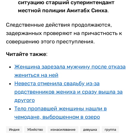
ситуацию старший суперинтендант
местной полиции Амитабх Синха.
Следственные действия продолжаются,
задержанных проверяют на причастность к
совершению этого преступления.
Читайте также:
Женщина зарезала мужчину после отказа
жениться на ней
Невеста отменила свадьбу из-за
родственников жениха и сразу вышла за
другого
Тело пропавшей женщины нашли в
чемодане, выброшенном в озеро
Индия
Убийство
изнасилование
девушка
группа