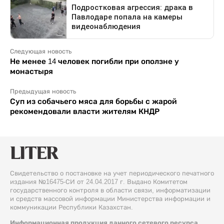
Следующая новость
Не менее 14 человек погибли при оползне у
монастыря
Предыдущая новость
Суп из собачьего мяса для борьбы с жарой
рекомендовали власти жителям КНДР
Свидетельство о постановке на учет периодического печатного
издания №16475-СИ от 24.04.2017 г. Выдано Комитетом
государственного контроля в области связи, информатизации
и средств массовой информации Министерства информации и
коммуникации Республики Казахстан.
Информационная продукция данного сетевого ресурса