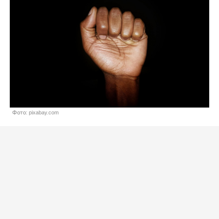
Фото: pixabay.com