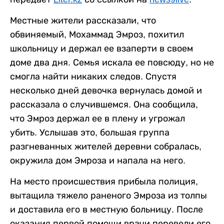
Местные жители рассказали, что
обвиняемый, Мохаммад Эмроз, похитил
школьницу и держал ее взаперти в своем
доме два дня. Семья искала ее повсюду, но не
смогла найти никаких следов. Спустя
несколько дней девочка вернулась домой и
рассказала о случившемся. Она сообщила,
что Эмроз держал ее в плену и угрожал
убить. Услышав это, большая группа
разгневанных жителей деревни собралась,
окружила дом Эмроза и напала на него.
На место происшествия прибыла полиция,
вытащила тяжело раненого Эмроза из толпы
и доставила его в местную больницу. После
оказания первой помощи врачи перевели его