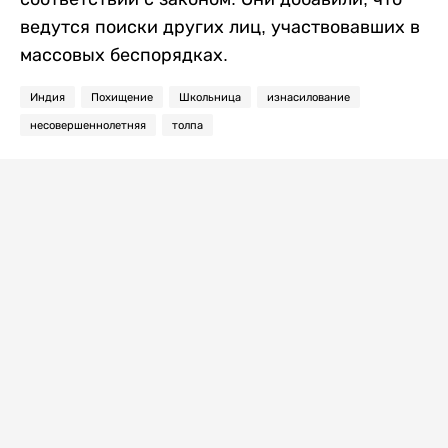
ведутся поиски других лиц, участвовавших в
массовых беспорядках.
Индия
Похищение
Школьница
изнасилование
несовершеннолетняя
толпа