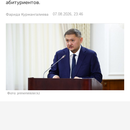
абитуриентов.
07.08.2026, 23:46
Фарида Курмангалиева
Фото: primeminister.kz