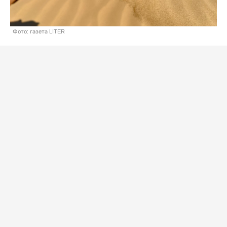
Фото: газета LITER