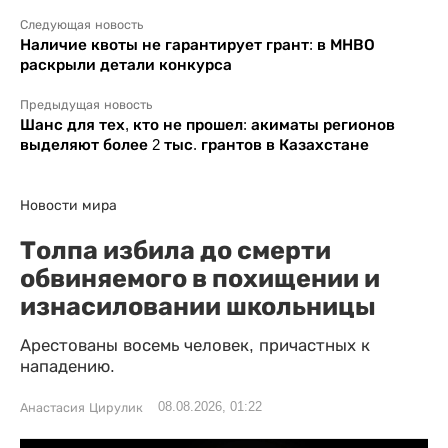
Следующая новость
Наличие квоты не гарантирует грант: в МНВО
раскрыли детали конкурса
Предыдущая новость
Шанс для тех, кто не прошел: акиматы регионов
выделяют более 2 тыс. грантов в Казахстане
Новости мира
Толпа избила до смерти
обвиняемого в похищении и
изнасиловании школьницы
Арестованы восемь человек, причастных к
нападению.
08.08.2026, 01:22
Анастасия Цирулик