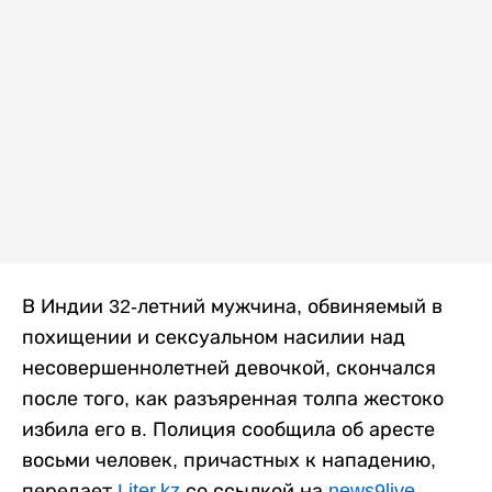
В Индии 32-летний мужчина, обвиняемый в
похищении и сексуальном насилии над
несовершеннолетней девочкой, скончался
после того, как разъяренная толпа жестоко
избила его в. Полиция сообщила об аресте
восьми человек, причастных к нападению,
передает
Liter.kz
со ссылкой на
news9live
.