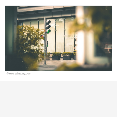
Фото: pixabay.com