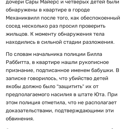
дочери Сары Майерс и четверых детей были
обнаружены в квартире в городе
Механиквилл после того, как обеспокоенный
сосед несколько раз просил проверить
жильцов. К моменту обнаружения тела
находились в сильной стадии разложения.
По словам начальника полиции Билла
Раббитта, в квартире нашли рукописное
признание, подписанное именем бабушки. В
записке говорилось, что убийство детей
якобы должно было "защитить” их от
предполагаемого насилия в штате Юта. При
этом полиция отметила, что не располагает
доказательствами, подтверждающими эти
обвинения.