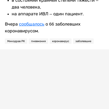
в состоянии крайней степени тяжести –
два человека,
на аппарате ИВЛ – один пациент.
Вчера
сообщалось
о 66 заболевших
коронавирусом.
Минздрав РК
пневмония
коронавирус
заболевшие