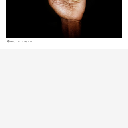
Фото: pixabay.com