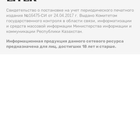
Свидетельство о постановке на учет периодического печатного
издания №16475-СИ от 24.04.2017 г. Выдано Комитетом
государственного контроля в области связи, информатизации
и средств массовой информации Министерства информации и
коммуникации Республики Казахстан.
Информационная продукция данного сетевого ресурса
предназначена для лиц, достигших 18 лет и старше.
© 2026 Liter.kz. Все права защищены.