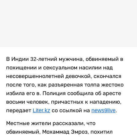
В Индии 32-летний мужчина, обвиняемый в
похищении и сексуальном насилии над
несовершеннолетней девочкой, скончался
после того, как разъяренная толпа жестоко
избила его в. Полиция сообщила об аресте
восьми человек, причастных к нападению,
передает
Liter.kz
со ссылкой на
news9live
.
Местные жители рассказали, что
обвиняемый, Мохаммад Эмроз, похитил