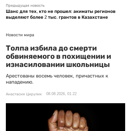
Предыдущая новость
Шанс для тех, кто не прошел: акиматы регионов
выделяют более 2 тыс. грантов в Казахстане
Новости мира
Толпа избила до смерти
обвиняемого в похищении и
изнасиловании школьницы
Арестованы восемь человек, причастных к
нападению.
08.08.2026, 01:22
Анастасия Цирулик