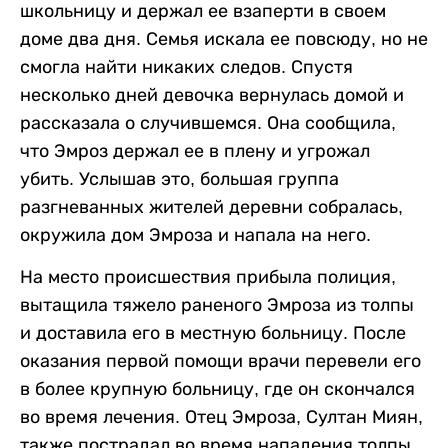
школьницу и держал ее взаперти в своем
доме два дня. Семья искала ее повсюду, но не
смогла найти никаких следов. Спустя
несколько дней девочка вернулась домой и
рассказала о случившемся. Она сообщила,
что Эмроз держал ее в плену и угрожал
убить. Услышав это, большая группа
разгневанных жителей деревни собралась,
окружила дом Эмроза и напала на него.
На место происшествия прибыла полиция,
вытащила тяжело раненого Эмроза из толпы
и доставила его в местную больницу. После
оказания первой помощи врачи перевели его
в более крупную больницу, где он скончался
во время лечения. Отец Эмроза, Султан Миян,
также пострадал во время нападения толпы.