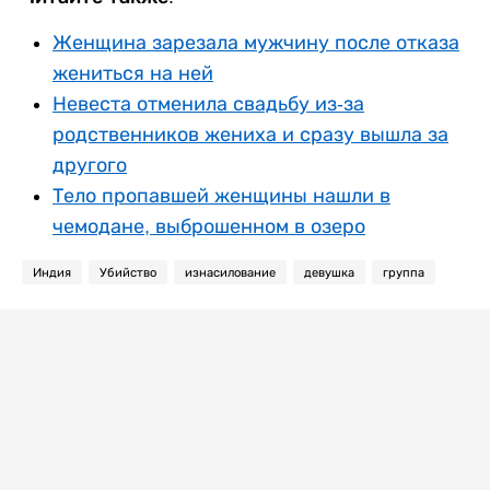
Женщина зарезала мужчину после отказа
жениться на ней
Невеста отменила свадьбу из-за
родственников жениха и сразу вышла за
другого
Тело пропавшей женщины нашли в
чемодане, выброшенном в озеро
Индия
Убийство
изнасилование
девушка
группа