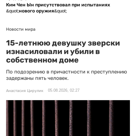
Ким Чен Ын присутствовал при испытаниях
&quot;нового оружия&quot;
Новости мира
15-летнюю девушку зверски
изнасиловали и убили в
собственном доме
По подозрению в причастности к преступлению
задержаны пять человек.
05.08.2026, 02:27
Анастасия Цирулик