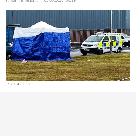
05.08.2026, 00:19
Сабина Шолахова
Кадр из видео