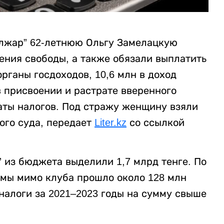
ылжар” 62-летнюю Ольгу Замелацкую
ения свободы, а также обязали выплатить
органы госдоходов, 10,6 млн в доход
в присвоении и растрате вверенного
аты налогов. Под стражу женщину взяли
ого суда, передает
Liter.kz
со ссылкой
 из бюджета выделили 1,7 млрд тенге. По
емы мимо клуба прошло около 128 млн
налоги за 2021–2023 годы на сумму свыше