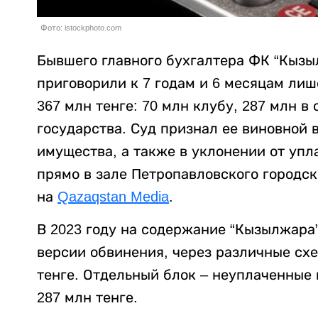
Фото: istockphoto.com
Бывшего главного бухгалтера ФК “Кыз
приговорили к 7 годам и 6 месяцам лиш
367 млн тенге: 70 млн клубу, 287 млн в 
государства. Суд признал ее виновной 
имущества, а также в уклонении от упл
прямо в зале Петропавловского городск
на
Qazaqstan Media
.
В 2023 году на содержание “Кызылжара”
версии обвинения, через различные сх
тенге. Отдельный блок – неуплаченные 
287 млн тенге.