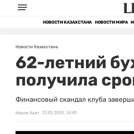
НОВОСТИ КАЗАХСТАНА
НОВОСТИ МИРА
И
Новости Казахстана
62-летний бу
получила сро
Финансовый скандал клуба заверш
23.01.2026, 14:40
Наиля Ахат