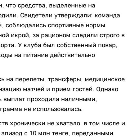
, что средства, выделенные на
одили. Свидетели утверждали: команда
м, соблюдались спортивные нормы.
ой икрой, за рационом следили строго в
орта. У клуба был собственный повар,
ходы на питание действительно
сь на перелеты, трансферы, медицинское
изацию матчей и прием гостей. Однако
ть выплат проходила наличными,
грамма не использовалась.
тв хронически не хватало, в том числе и
 эпизод с 10 млн тенге, переданными