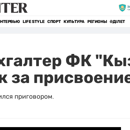
НТЕРВЬЮ
LIFE STYLE
СПОРТ
КУЛЬТУРА
РЕГИОНЫ
ӘДІЛЕТ
хгалтер ФК "К
к за присвоени
ился приговором.