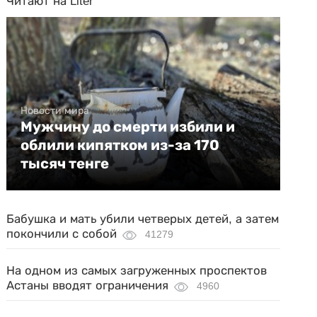
Читают на Liter
Новости мира
Мужчину до смерти избили и
облили кипятком из-за 170
тысяч тенге
Бабушка и мать убили четверых детей, а затем
покончили с собой
41279
На одном из самых загруженных проспектов
Астаны вводят ограничения
4960