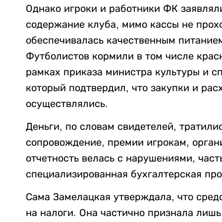
Однако игроки и работники ФК заявляли
содержание клуба, мимо кассы не прох
обеспечивалась качественным питание
Футболистов кормили в том числе красн
рамках приказа министра культуры и сп
который подтвердил, что закупки и рас
осуществлялись.
Деньги, по словам свидетелей, тратили
сопровождение, премии игрокам, орган
отчетность велась с нарушениями, час
специализированная бухгалтерская про
Сама Замелацкая утверждала, что средс
на налоги. Она частично признала лишь