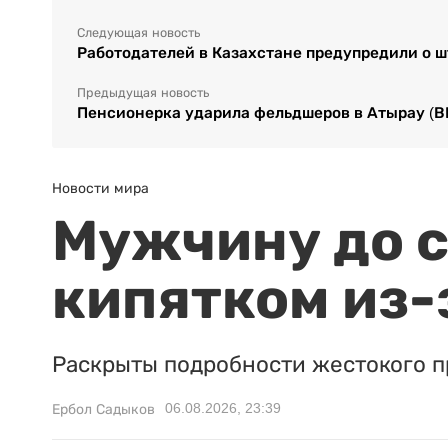
Следующая новость
Работодателей в Казахстане предупредили о 
Предыдущая новость
Пенсионерка ударила фельдшеров в Атырау (
Новости мира
Мужчину до с
кипятком из-
Раскрыты подробности жестокого п
06.08.2026, 23:39
Ербол Садыков