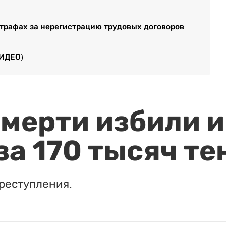
штрафах за нерегистрацию трудовых договоров
ВИДЕО)
мерти избили и
за 170 тысяч те
реступления.