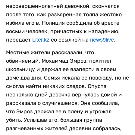
несовершеннолетней девочкой, скончался
после того, как разъяренная толпа жестоко
избила его в. Полиция сообщила об аресте
восьми человек, причастных к нападению,
передает
Liter.kz
со ссылкой на
news9live
.
Местные жители рассказали, что
обвиняемый, Мохаммад Эмроз, похитил
школьницу и держал ее взаперти в своем
доме два дня. Семья искала ее повсюду, но не
смогла найти никаких следов. Спустя
несколько дней девочка вернулась домой и
рассказала о случившемся. Она сообщила,
что Эмроз держал ее в плену и угрожал
убить. Услышав это, большая группа
разгневанных жителей деревни собралась,