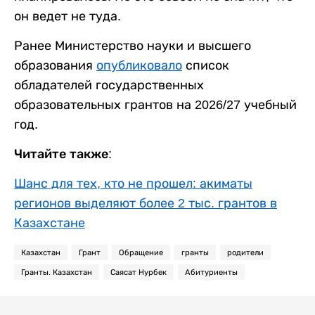
он ведет не туда.
Ранее Министерство науки и высшего
образования
опубликовало
список
обладателей государственных
образовательных грантов на 2026/27 учебный
год.
Читайте также:
Шанс для тех, кто не прошел: акиматы
регионов выделяют более 2 тыс. грантов в
Казахстане
Казахстан
Грант
Обращение
гранты
родители
Гранты. Казахстан
Саясат Нурбек
Абитуриенты