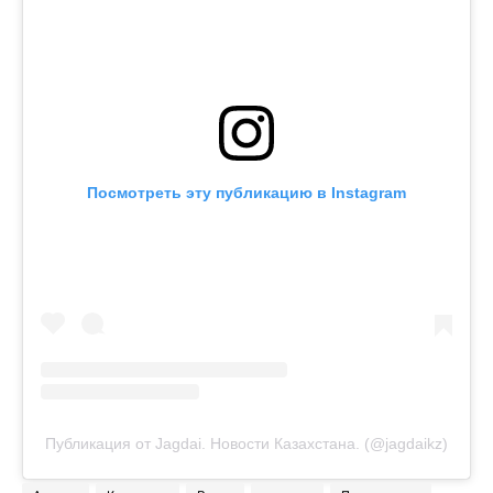
Посмотреть эту публикацию в Instagram
Публикация от Jagdai. Новости Казахстана. (@jagdaikz)