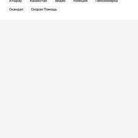
Атырау
Казахстан
Видео
полиция
Пенсионерка
Скандал
Скорая Помощь