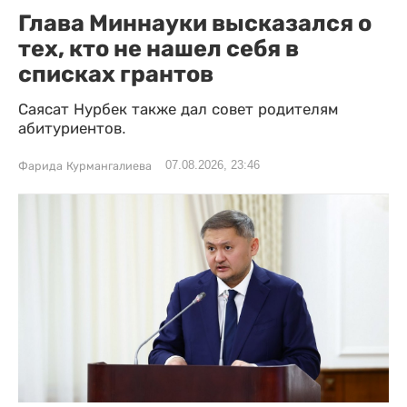
Глава Миннауки высказался о
тех, кто не нашел себя в
списках грантов
Саясат Нурбек также дал совет родителям
абитуриентов.
07.08.2026, 23:46
Фарида Курмангалиева