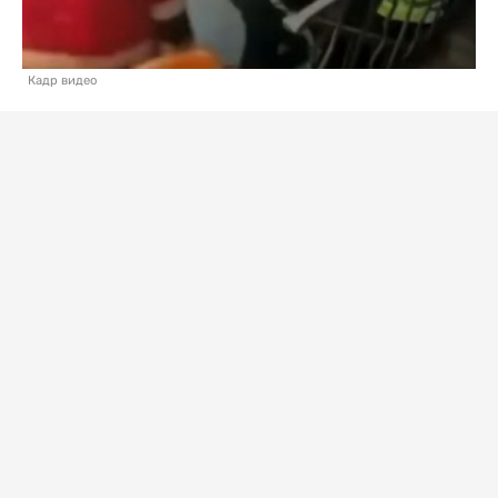
Кадр видео