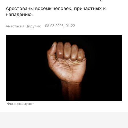
Арестованы восемь человек, причастных к
нападению.
08.08.2026, 01:22
Анастасия Цирулик
Фото: pixabay.com